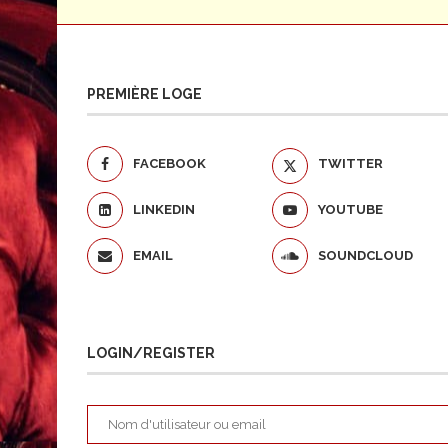
PREMIÈRE LOGE
FACEBOOK
TWITTER
LINKEDIN
YOUTUBE
EMAIL
SOUNDCLOUD
LOGIN/REGISTER