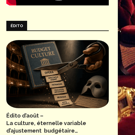
ÉDITO
Édito d’août –
La culture, éternelle variable
d’ajustement budgétaire…