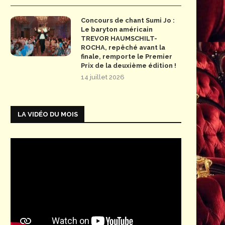
Concours de chant Sumi Jo :
Le baryton américain
TREVOR HAUMSCHILT-
ROCHA, repêché avant la
finale, remporte le Premier
Prix de la deuxième édition !
14 juillet 2026
LA VIDÉO DU MOIS