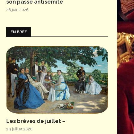
son passé antisémite
26 juin 2026
EN BREF
Les brèves de juillet –
29 juillet 2026