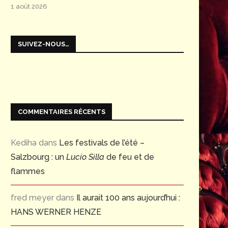
1 août 2026
SUIVEZ-NOUS…
COMMENTAIRES RÉCENTS
Kediha
dans
Les festivals de l’été –
Salzbourg : un
Lucio Silla
de feu et de
flammes
fred meyer
dans
Il aurait 100 ans aujourd’hui :
HANS WERNER HENZE