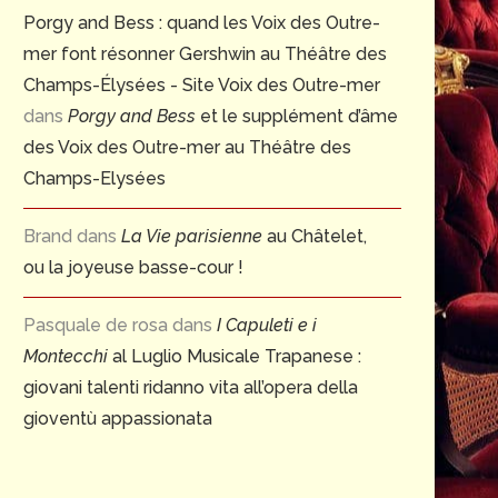
Porgy and Bess : quand les Voix des Outre-
mer font résonner Gershwin au Théâtre des
Champs-Élysées - Site Voix des Outre-mer
dans
Porgy and Bess
et le supplément d’âme
des Voix des Outre-mer au Théâtre des
Champs-Elysées
Brand
dans
La Vie parisienne
au Châtelet,
ou la joyeuse basse-cour !
Pasquale de rosa
dans
I Capuleti e i
Montecchi
al Luglio Musicale Trapanese :
giovani talenti ridanno vita all’opera della
gioventù appassionata