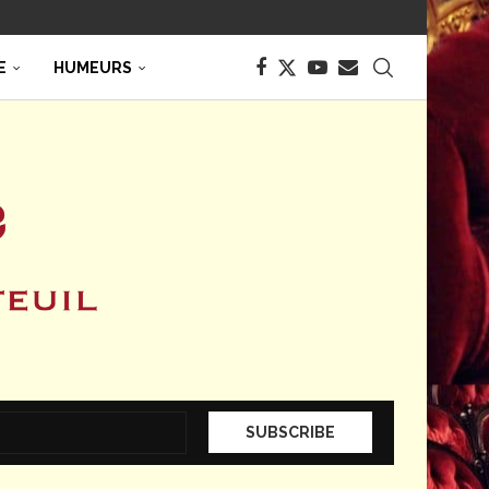
E
HUMEURS