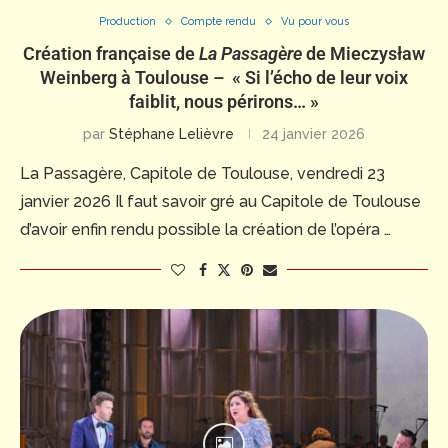
Production
Compte rendu
Vu pour vous
Création française de
La Passagère
de Mieczysław
Weinberg à Toulouse – « Si l’écho de leur voix
faiblit, nous périrons… »
par
Stéphane Lelièvre
24 janvier 2026
La Passagère, Capitole de Toulouse, vendredi 23
janvier 2026 Il faut savoir gré au Capitole de Toulouse
d’avoir enfin rendu possible la création de l’opéra …