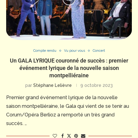
Compte rendu
Vu pour vous
Concert
Un GALA LYRIQUE couronné de succès : premier
événement lyrique de la nouvelle saison
montpelliéraine
par
Stéphane Lelièvre
9 octobre 2023
Premier grand événement lyrique de la nouvelle
saison montpelliéraine, le Gala qui vient de se tenir au
Corum/Opéra Berlioz a remporté un très grand
succès. …