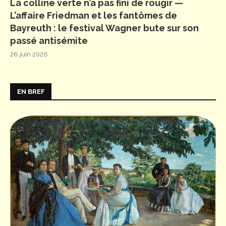
La colline verte n’a pas fini de rougir —
L’affaire Friedman et les fantômes de
Bayreuth : le festival Wagner bute sur son
passé antisémite
26 juin 2026
EN BREF