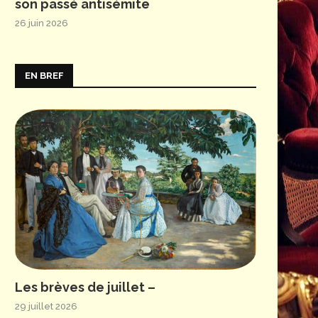
son passé antisémite
26 juin 2026
EN BREF
Les brèves de juillet –
29 juillet 2026