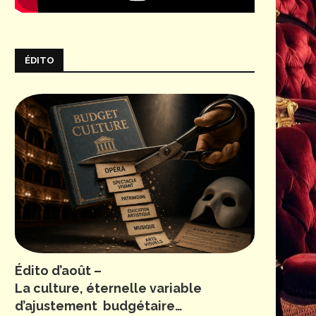
© Jean-Louis Fernandez
ÉDITO
Édito d’août –
La culture, éternelle variable
d’ajustement budgétaire…