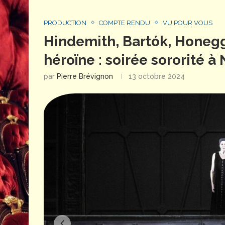
PRODUCTION
COMPTE RENDU
VU POUR VOUS
Hindemith, Bartók, Honegge
héroïne : soirée sororité à
par
Pierre Brévignon
13 octobre 2024