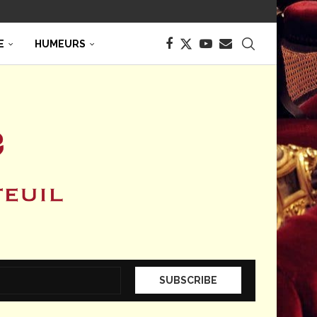
E
HUMEURS