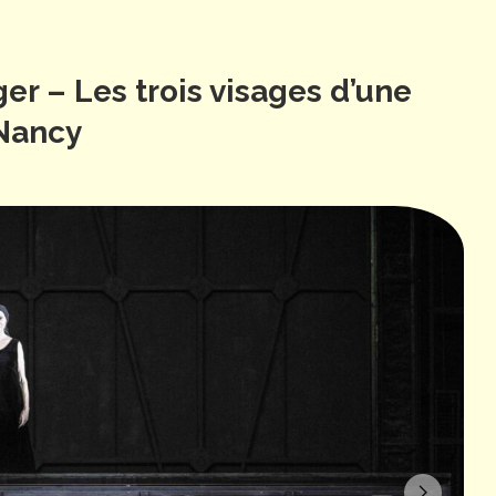
r – Les trois visages d’une
 Nancy