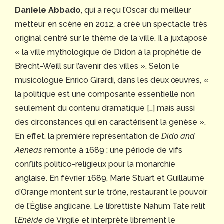
Daniele Abbado
, qui a reçu l’Oscar du meilleur
metteur en scène en 2012, a créé un spectacle très
original centré sur le thème de la ville. Il a juxtaposé
« la ville mythologique de Didon à la prophétie de
Brecht-Weill sur l’avenir des villes ». Selon le
musicologue Enrico Girardi, dans les deux œuvres, «
la politique est une composante essentielle non
seulement du contenu dramatique […] mais aussi
des circonstances qui en caractérisent la genèse ».
En effet, la première représentation de
Dido and
Aeneas
remonte à 1689 : une période de vifs
conflits politico-religieux pour la monarchie
anglaise. En février 1689, Marie Stuart et Guillaume
d’Orange montent sur le trône, restaurant le pouvoir
de l’Église anglicane. Le librettiste Nahum Tate relit
l’
Enéide
de Virgile et interprète librement le