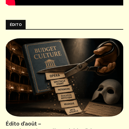
ÉDITO
Édito d’août –