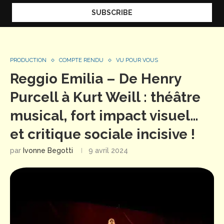
PRODUCTION
COMPTE RENDU
VU POUR VOUS
Reggio Emilia – De Henry
Purcell à Kurt Weill : théâtre
musical, fort impact visuel…
et critique sociale incisive !
par
Ivonne Begotti
9 avril 2024