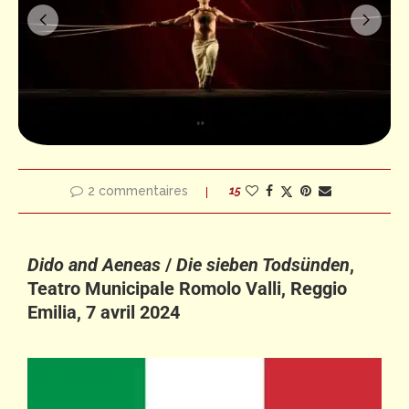
2 commentaires
15
Dido and Aeneas
/
Die sieben Todsünden
,
Teatro Municipale Romolo Valli, Reggio
Emilia, 7 avril 2024