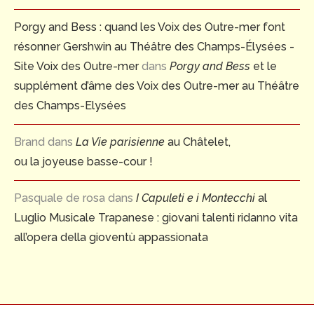
Porgy and Bess : quand les Voix des Outre-mer font
résonner Gershwin au Théâtre des Champs-Élysées -
Site Voix des Outre-mer
dans
Porgy and Bess
et le
supplément d’âme des Voix des Outre-mer au Théâtre
des Champs-Elysées
Brand
dans
La Vie parisienne
au Châtelet,
ou la joyeuse basse-cour !
Pasquale de rosa
dans
I Capuleti e i Montecchi
al
Luglio Musicale Trapanese : giovani talenti ridanno vita
all’opera della gioventù appassionata