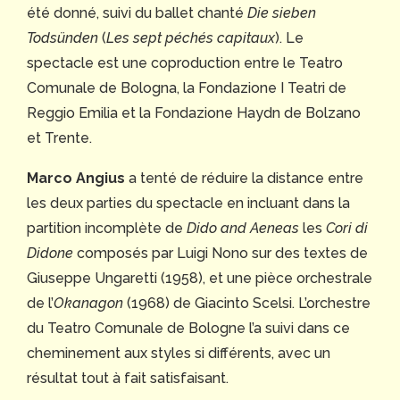
été donné, suivi du ballet chanté
Die sieben
Todsünden
(
Les sept péchés capitaux
). Le
spectacle est une coproduction entre le Teatro
Comunale de Bologna, la Fondazione I Teatri de
Reggio Emilia et la Fondazione Haydn de Bolzano
et Trente.
Marco Angius
a tenté de réduire la distance entre
les deux parties du spectacle en incluant dans la
partition incomplète de
Dido and Aeneas
les
Cori di
Didone
composés par Luigi Nono sur des textes de
Giuseppe Ungaretti (1958), et une pièce orchestrale
de l’
Okanagon
(1968) de Giacinto Scelsi. L’orchestre
du Teatro Comunale de Bologne l’a suivi dans ce
cheminement aux styles si différents, avec un
résultat tout à fait satisfaisant.