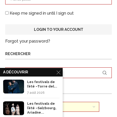
Keep me signed in until I sign out
Forgot your password?
RECHERCHER
A DÉCOUVRIR
Les festivals de
l’été –Torre del...
ARCHIVES
7 août 2026
Les festivals de
l’été –Salzbourg,
Ariadne...