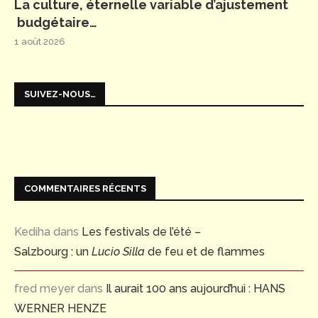
La culture, éternelle variable d’ajustement
budgétaire…
1 août 2026
SUIVEZ-NOUS…
COMMENTAIRES RÉCENTS
Kediha
dans
Les festivals de l’été –
Salzbourg : un
Lucio Silla
de feu et de flammes
fred meyer
dans
Il aurait 100 ans aujourd’hui : HANS
WERNER HENZE