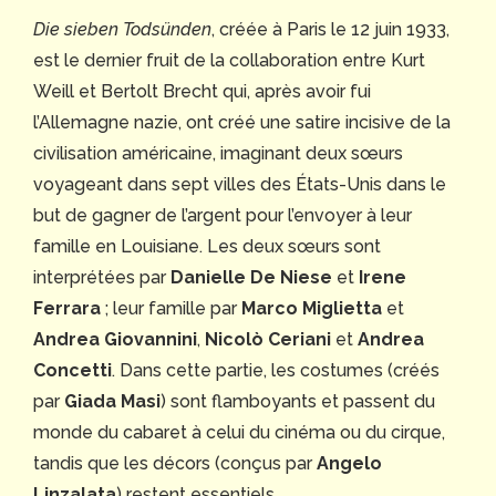
Die sieben Todsünden
, créée à Paris le 12 juin 1933,
est le dernier fruit de la collaboration entre Kurt
Weill et Bertolt Brecht qui, après avoir fui
l’Allemagne nazie, ont créé une satire incisive de la
civilisation américaine, imaginant deux sœurs
voyageant dans sept villes des États-Unis dans le
but de gagner de l’argent pour l’envoyer à leur
famille en Louisiane. Les deux sœurs sont
interprétées par
Danielle De Niese
et
Irene
Ferrara
; leur famille par
Marco Miglietta
et
Andrea Giovannini
,
Nicolò Ceriani
et
Andrea
Concetti
. Dans cette partie, les costumes (créés
par
Giada Masi
) sont flamboyants et passent du
monde du cabaret à celui du cinéma ou du cirque,
tandis que les décors (conçus par
Angelo
Linzalata
) restent essentiels.