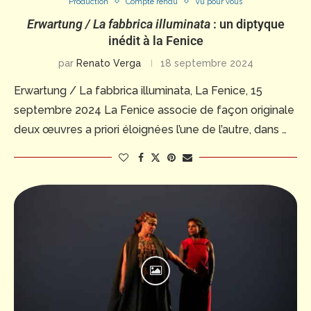
Production
Compte rendu
Vu pour vous
Erwartung / La fabbrica illuminata
: un diptyque
inédit à la Fenice
par
Renato Verga
18 septembre 2024
Erwartung / La fabbrica illuminata, La Fenice, 15
septembre 2024 La Fenice associe de façon originale
deux œuvres a priori éloignées l’une de l’autre, dans …