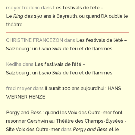
meyer frederic
dans
Les festivals de l’été –
Le
Ring
des 150 ans à Bayreuth, ou quand l’IA oublie le
théâtre
CHRISTINE FRANCEZON
dans
Les festivals de l’été –
Salzbourg : un
Lucio Silla
de feu et de flammes
Kediha
dans
Les festivals de l’été –
Salzbourg : un
Lucio Silla
de feu et de flammes
fred meyer
dans
Il aurait 100 ans aujourd’hui : HANS
WERNER HENZE
Porgy and Bess : quand les Voix des Outre-mer font
résonner Gershwin au Théâtre des Champs-Élysées -
Site Voix des Outre-mer
dans
Porgy and Bess
et le