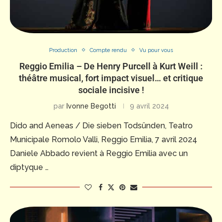
Production
Compte rendu
Vu pour vous
Reggio Emilia – De Henry Purcell à Kurt Weill :
théâtre musical, fort impact visuel… et critique
sociale incisive !
par
Ivonne Begotti
9 avril 2024
Dido and Aeneas / Die sieben Todsünden, Teatro
Municipale Romolo Valli, Reggio Emilia, 7 avril 2024
Daniele Abbado revient à Reggio Emilia avec un
diptyque …