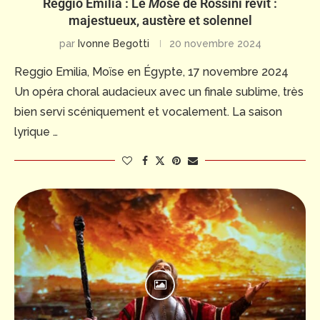
Reggio Emilia : Le
Mo
sè de Rossini revit :
majestueux, austère et solennel
par
Ivonne Begotti
20 novembre 2024
Reggio Emilia, Moïse en Égypte, 17 novembre 2024
Un opéra choral audacieux avec un finale sublime, très
bien servi scéniquement et vocalement. La saison
lyrique …