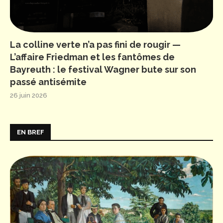
La colline verte n’a pas fini de rougir —
L’affaire Friedman et les fantômes de
Bayreuth : le festival Wagner bute sur son
passé antisémite
26 juin 2026
EN BREF