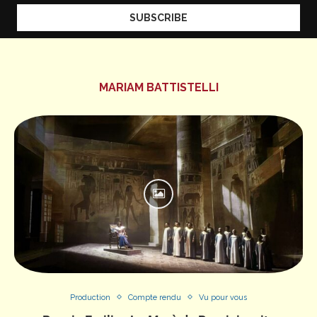
MARIAM BATTISTELLI
Production
Compte rendu
Vu pour vous