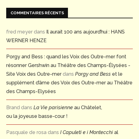
COMMENTAIRES RÉCENTS
fred meyer
dans
Il aurait 100 ans aujourd’hui : HANS
WERNER HENZE
Porgy and Bess : quand les Voix des Outre-mer font
résonner Gershwin au Théâtre des Champs-Élysées -
Site Voix des Outre-mer
dans
Porgy and Bess
et le
supplément d’âme des Voix des Outre-mer au Théâtre
des Champs-Elysées
Brand
dans
La Vie parisienne
au Châtelet,
ou la joyeuse basse-cour !
Pasquale de rosa
dans
I Capuleti e i Montecchi
al