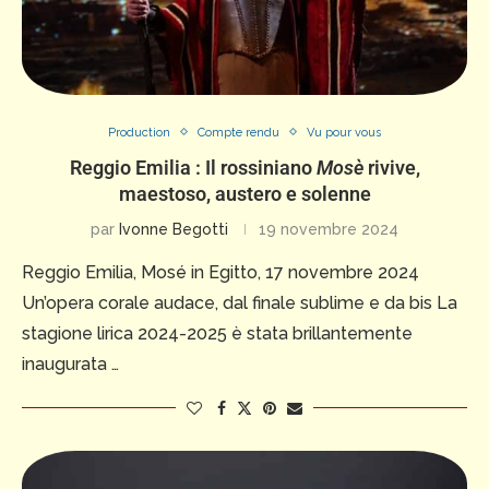
Production
Compte rendu
Vu pour vous
Reggio Emilia : Il rossiniano
Mosè
rivive,
maestoso, austero e solenne
par
Ivonne Begotti
19 novembre 2024
Reggio Emilia, Mosé in Egitto, 17 novembre 2024
Un’opera corale audace, dal finale sublime e da bis La
stagione lirica 2024-2025 è stata brillantemente
inaugurata …