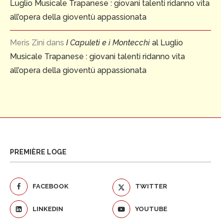
Luglio Musicale Trapanese : giovani talenti ridanno vita
all’opera della gioventù appassionata
Meris Zini
dans
I Capuleti e i Montecchi
al Luglio
Musicale Trapanese : giovani talenti ridanno vita
all’opera della gioventù appassionata
PREMIÈRE LOGE
FACEBOOK
TWITTER
LINKEDIN
YOUTUBE