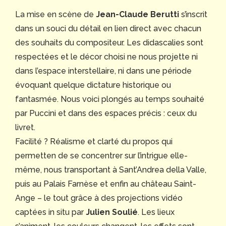
La mise en scène de
Jean-Claude Berutti
s’inscrit
dans un souci du détail en lien direct avec chacun
des souhaits du compositeur. Les didascalies sont
respectées et le décor choisi ne nous projette ni
dans l’espace interstellaire, ni dans une période
évoquant quelque dictature historique ou
fantasmée. Nous voici plongés au temps souhaité
par Puccini et dans des espaces précis : ceux du
livret.
Facilité ? Réalisme et clarté du propos qui
permetten de se concentrer sur l’intrigue elle-
même, nous transportant à Sant’Andrea della Valle,
puis au Palais Farnèse et enfin au château Saint-
Ange – le tout grâce à des projections vidéo
captées in situ par
Julien Soulié
. Les lieux