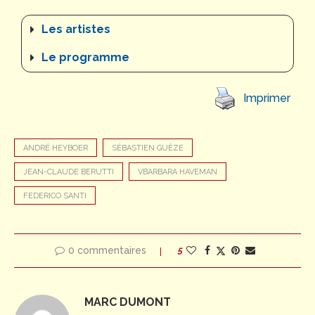
Les artistes
Le programme
Imprimer
ANDRÉ HEYBOER
SÉBASTIEN GUÈZE
JEAN-CLAUDE BERUTTI
VBARBARA HAVEMAN
FEDERICO SANTI
0 commentaires
5
MARC DUMONT