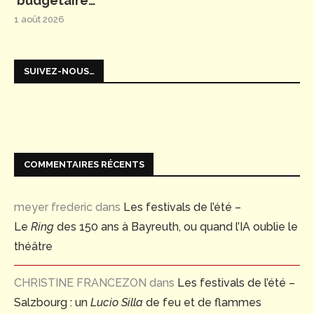
budgétaire…
1 août 2026
SUIVEZ-NOUS…
COMMENTAIRES RÉCENTS
meyer frederic
dans
Les festivals de l’été –
Le
Ring
des 150 ans à Bayreuth, ou quand l’IA oublie le
théâtre
CHRISTINE FRANCEZON
dans
Les festivals de l’été –
Salzbourg : un
Lucio Silla
de feu et de flammes