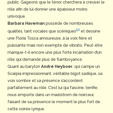
public. Gageons que le ténor cherchera à creuser le
rôle afin de lui donner une épaisseur moins
univoque.
Barbara Haveman
possède de nombreuses
[2]
qualités, tant vocales que scéniques
et dessine
une Floria Tosca amoureuse, à la voix fière et
puissante mais non exempte de vibrato. Peut-être
manque-t-il encore une plus forte incarnation d’un
rôle qui demande plus de flamboyance.
Quant au baryton
André Heyboer
, qui campe un
Scarpia impressionnant, véritable bigot sadique, sa
voix sombre et sa présence s’accordent
parfaitement au rôle. C’est lui qui fascine, terrifie,
nous emporte dans un maelstrom de noirceur,
faisant de sa présence le moment le plus fort de
cette soirée lyrique.