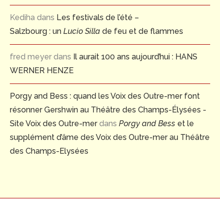
Kediha
dans
Les festivals de l’été –
Salzbourg : un
Lucio Silla
de feu et de flammes
fred meyer
dans
Il aurait 100 ans aujourd’hui : HANS
WERNER HENZE
Porgy and Bess : quand les Voix des Outre-mer font
résonner Gershwin au Théâtre des Champs-Élysées -
Site Voix des Outre-mer
dans
Porgy and Bess
et le
supplément d’âme des Voix des Outre-mer au Théâtre
des Champs-Elysées