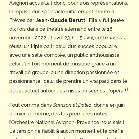
Avignon accueillait donc, pour trois représentations,
la reprise d’un spectacle initialement monté à
Trèves par
Jean-Claude Berutti
. Elle y fut jouée
dix fois dans ce théâtre allemand entre le 18
novembre 2022 et avril 23. Ce 5 avril, cette
Tosca
a
réussi un triple pari : celui d’un succès populaire,
avec une salle comblée, un public enthousiaste ;
celui d’un fort moment de musique grâce à un
travail de groupe, à une direction passionnée et
passionnante ; celui de prendre un vrai parti dans le
[1]
débat actuel autour des mises en scènes d’opéra
.
Tout comme dans
Samson et Dalila
, donné en juin
dernier ici-même, dès les premières notes,
l’Orchestre National Avignon-Provence nous saisit.
La tension ne faiblit à aucun moment et le chef a