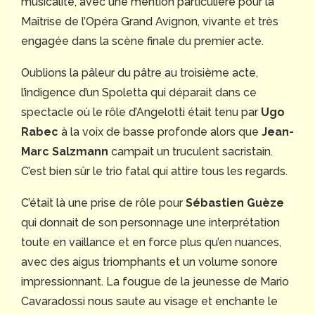
musicalité, avec une mention particulière pour la
Maîtrise de l’Opéra Grand Avignon, vivante et très
engagée dans la scène finale du premier acte.
Oublions la pâleur du pâtre au troisième acte,
l’indigence d’un Spoletta qui déparait dans ce
spectacle où le rôle d’Angelotti était tenu par
Ugo
Rabec
à la voix de basse profonde alors que
Jean-
Marc Salzmann
campait un truculent sacristain.
C’est bien sûr le trio fatal qui attire tous les regards.
C’était là une prise de rôle pour
Sébastien Guèze
qui donnait de son personnage une interprétation
toute en vaillance et en force plus qu’en nuances,
avec des aigus triomphants et un volume sonore
impressionnant. La fougue de la jeunesse de Mario
Cavaradossi nous saute au visage et enchante le