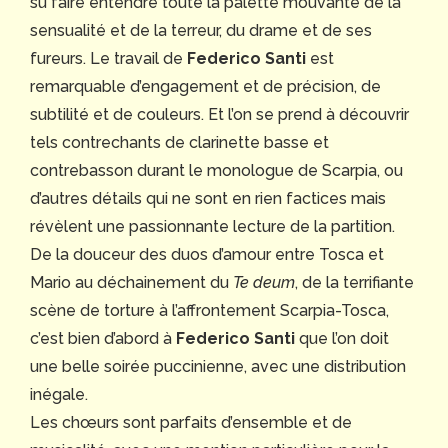
su faire entendre toute la palette mouvante de la
sensualité et de la terreur, du drame et de ses
fureurs. Le travail de
Federico Santi
est
remarquable d’engagement et de précision, de
subtilité et de couleurs. Et l’on se prend à découvrir
tels contrechants de clarinette basse et
contrebasson durant le monologue de Scarpia, ou
d’autres détails qui ne sont en rien factices mais
révèlent une passionnante lecture de la partition.
De la douceur des duos d’amour entre Tosca et
Mario au déchainement du
Te deum
, de la terrifiante
scène de torture à l’affrontement Scarpia-Tosca,
c’est bien d’abord à
Federico Santi
que l’on doit
une belle soirée puccinienne, avec une distribution
inégale.
Les chœurs sont parfaits d’ensemble et de