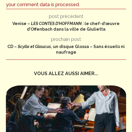
your comment data is processed.
post précédent
Venise –
LES CONTES D’HOFFMANN
: le chef-d’œuvre
d’Offenbach dans la ville de Giulietta
prochain post
CD –
Scylla et Glaucus
, un disque Glossa – Sans écueils ni
naufrage
VOUS ALLEZ AUSSI AIMER...