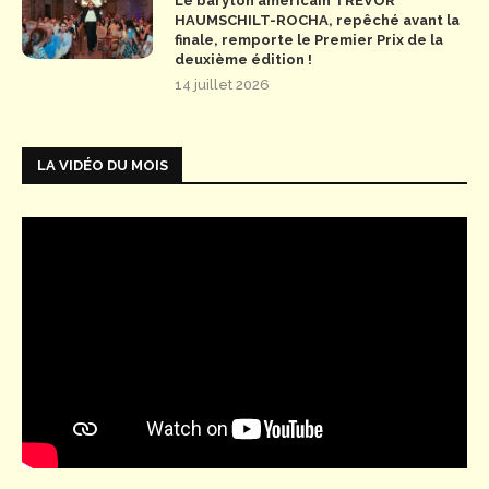
Le baryton américain TREVOR
HAUMSCHILT-ROCHA, repêché avant la
finale, remporte le Premier Prix de la
deuxième édition !
14 juillet 2026
LA VIDÉO DU MOIS