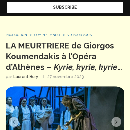
PRODUCTION
COMPTE RENDU
VU POUR VOUS
LA MEURTRIERE de Giorgos
Koumendakis à l’Opéra
d’Athènes –
Kyrie, kyrie, kyrie
…
par
Laurent Bury
27 novembre 2023