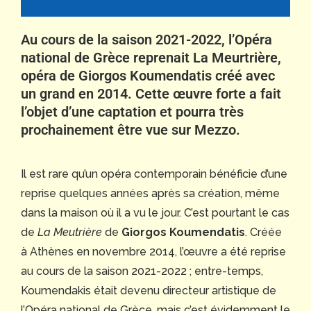
Au cours de la saison 2021-2022, l’Opéra
national de Grèce reprenait La Meurtrière,
opéra de Giorgos Koumendatis créé avec
un grand en 2014. Cette œuvre forte a fait
l’objet d’une captation et pourra très
prochainement être vue sur Mezzo.
Il est rare qu’un opéra contemporain bénéficie d’une
reprise quelques années après sa création, même
dans la maison où il a vu le jour. C’est pourtant le cas
de
La Meutrière
de
Giorgos Koumendatis
. Créée
à Athènes en novembre 2014, l’œuvre a été reprise
au cours de la saison 2021-2022 ; entre-temps,
Koumendakis était devenu directeur artistique de
l’Opéra national de Grèce, mais c’est évidemment le