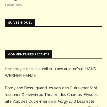
1 août 2026
SUIVEZ-NOUS…
COMMENTAIRES RÉCENTS
fred meyer
dans
Il aurait 100 ans aujourd’hui : HANS
WERNER HENZE
Porgy and Bess : quand les Voix des Outre-mer font
résonner Gershwin au Théâtre des Champs-Élysées -
Site Voix des Outre-mer
dans
Porgy and Bess
et le