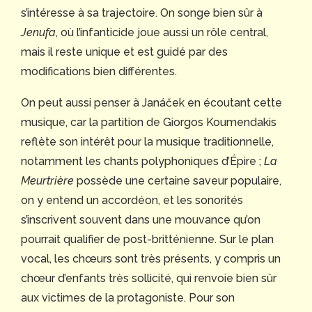
s’intéresse à sa trajectoire. On songe bien sûr à
Jenufa
, où l’infanticide joue aussi un rôle central,
mais il reste unique et est guidé par des
modifications bien différentes.
On peut aussi penser à Janáček en écoutant cette
musique, car la partition de Giorgos Koumendakis
reflète son intérêt pour la musique traditionnelle,
notamment les chants polyphoniques d’Épire ;
La
Meurtrière
possède une certaine saveur populaire,
on y entend un accordéon, et les sonorités
s’inscrivent souvent dans une mouvance qu’on
pourrait qualifier de post-britténienne. Sur le plan
vocal, les chœurs sont très présents, y compris un
chœur d’enfants très sollicité, qui renvoie bien sûr
aux victimes de la protagoniste. Pour son