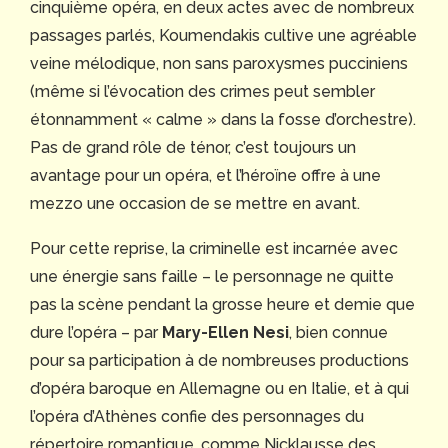
cinquième opéra, en deux actes avec de nombreux
passages parlés, Koumendakis cultive une agréable
veine mélodique, non sans paroxysmes pucciniens
(même si l’évocation des crimes peut sembler
étonnamment « calme » dans la fosse d’orchestre).
Pas de grand rôle de ténor, c’est toujours un
avantage pour un opéra, et l’héroïne offre à une
mezzo une occasion de se mettre en avant.
Pour cette reprise, la criminelle est incarnée avec
une énergie sans faille – le personnage ne quitte
pas la scène pendant la grosse heure et demie que
dure l’opéra – par
Mary-Ellen Nesi
, bien connue
pour sa participation à de nombreuses productions
d’opéra baroque en Allemagne ou en Italie, et à qui
l’opéra d’Athènes confie des personnages du
répertoire romantique, comme Nicklausse des