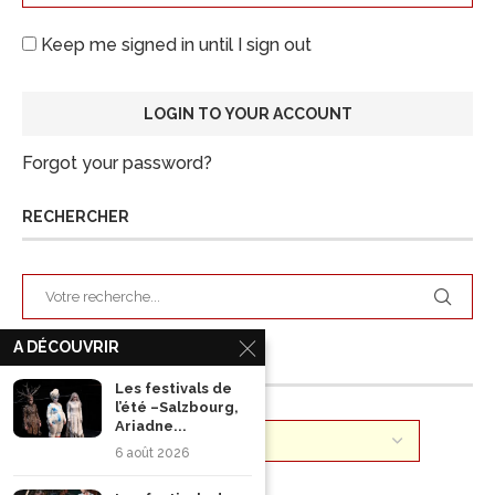
Keep me signed in until I sign out
Forgot your password?
RECHERCHER
A DÉCOUVRIR
ARCHIVES
Les festivals de
l’été –Salzbourg,
Ariadne...
6 août 2026