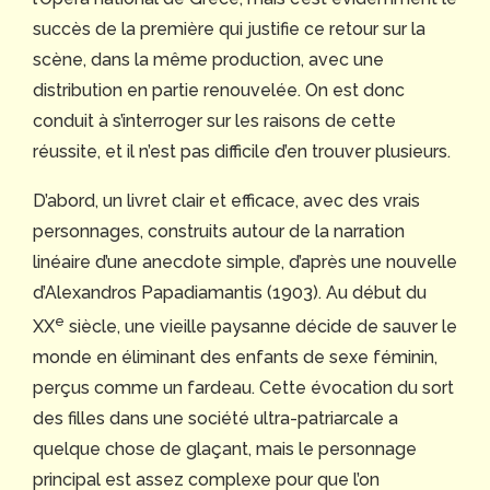
succès de la première qui justifie ce retour sur la
scène, dans la même production, avec une
distribution en partie renouvelée. On est donc
conduit à s’interroger sur les raisons de cette
réussite, et il n’est pas difficile d’en trouver plusieurs.
D’abord, un livret clair et efficace, avec des vrais
personnages, construits autour de la narration
linéaire d’une anecdote simple, d’après une nouvelle
d’Alexandros Papadiamantis (1903). Au début du
e
XX
siècle, une vieille paysanne décide de sauver le
monde en éliminant des enfants de sexe féminin,
perçus comme un fardeau. Cette évocation du sort
des filles dans une société ultra-patriarcale a
quelque chose de glaçant, mais le personnage
principal est assez complexe pour que l’on