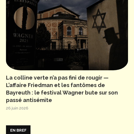
La colline verte n’a pas fini de rougir —
L’affaire Friedman et les fantômes de
Bayreuth : le festival Wagner bute sur son
passé antisémite
26 juin 2026
EN BREF