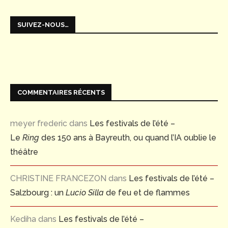
SUIVEZ-NOUS…
COMMENTAIRES RÉCENTS
meyer frederic
dans
Les festivals de l’été –
Le
Ring
des 150 ans à Bayreuth, ou quand l’IA oublie le
théâtre
CHRISTINE FRANCEZON
dans
Les festivals de l’été –
Salzbourg : un
Lucio Silla
de feu et de flammes
Kediha
dans
Les festivals de l’été –