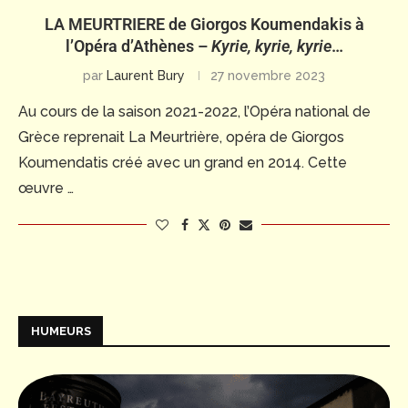
LA MEURTRIERE de Giorgos Koumendakis à
l’Opéra d’Athènes –
Kyrie, kyrie, kyrie
…
par
Laurent Bury
27 novembre 2023
Au cours de la saison 2021-2022, l’Opéra national de
Grèce reprenait La Meurtrière, opéra de Giorgos
Koumendatis créé avec un grand en 2014. Cette
œuvre …
HUMEURS