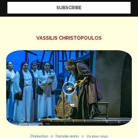
VASSILIS CHRISTOPOULOS
Production
Compte rendu
Vu pour vous