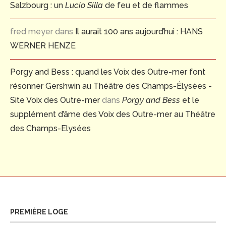
Salzbourg : un
Lucio Silla
de feu et de flammes
fred meyer
dans
Il aurait 100 ans aujourd’hui : HANS
WERNER HENZE
Porgy and Bess : quand les Voix des Outre-mer font
résonner Gershwin au Théâtre des Champs-Élysées -
Site Voix des Outre-mer
dans
Porgy and Bess
et le
supplément d’âme des Voix des Outre-mer au Théâtre
des Champs-Elysées
PREMIÈRE LOGE