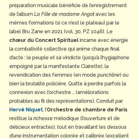
préparation musicale bénéficie de l’enregistrement
de l’album
La Fille de madame Angot
avec les
mêmes formations (si ce n’est le plateau) par le
label Bru Zane en 2021 (vol. 30, PZ 1046). Le
chœur du Concert Spirituel
incarne avec énergie
la combativité collective qui anime chaque final
d’acte : le peuple et sa vindicte (jusqu’à l’hygiaphone
empoigné par la manifestante Clairette), la
revendication des femmes (en mode
punchline
) ou
bien la brutalité policière. Quitte à perdre parfois la
connexion avec l’orchestre … (améliorations
probables au fil des représentations). Conduit par
Hervé Niquet
, l’
Orchestre de chambre de Paris
restitue la richesse mélodique (l’ouverture et de
délicieux entractes), tout en travaillant les dessous
d’une instrumentation colorée et calibrée (excellent