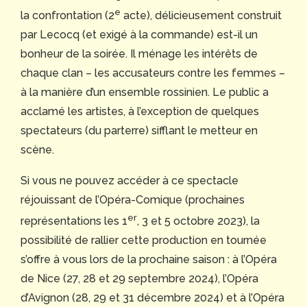
e
la confrontation (2
acte), délicieusement construit
par Lecocq (et exigé à la commande) est-il un
bonheur de la soirée. Il ménage les intérêts de
chaque clan – les accusateurs contre les femmes –
à la manière d’un ensemble rossinien. Le public a
acclamé les artistes, à l’exception de quelques
spectateurs (du parterre) sifflant le metteur en
scène.
Si vous ne pouvez accéder à ce spectacle
réjouissant de l’Opéra-Comique (prochaines
er
représentations les 1
, 3 et 5 octobre 2023), la
possibilité de rallier cette production en tournée
s’offre à vous lors de la prochaine saison : à l’Opéra
de Nice (27, 28 et 29 septembre 2024), l’Opéra
d’Avignon (28, 29 et 31 décembre 2024) et à l’Opéra