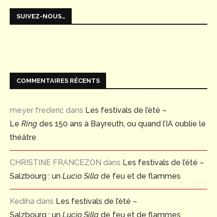
SUIVEZ-NOUS…
COMMENTAIRES RÉCENTS
meyer frederic
dans
Les festivals de l’été –
Le
Ring
des 150 ans à Bayreuth, ou quand l’IA oublie le
théâtre
CHRISTINE FRANCEZON
dans
Les festivals de l’été –
Salzbourg : un
Lucio Silla
de feu et de flammes
Kediha
dans
Les festivals de l’été –
Salzbourg : un
Lucio Silla
de feu et de flammes