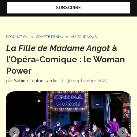
PRODUCTION
COMPTE RENDU
VU POUR VOUS
La Fille de Madame Angot
à
l’Opéra-Comique : le Woman
Power
par
Sabine Teulon Lardic
30 septembre 2023