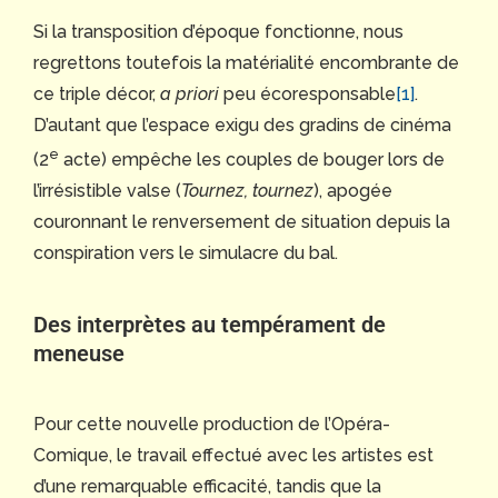
Si la transposition d’époque fonctionne, nous
regrettons toutefois la matérialité encombrante de
ce triple décor,
a priori
peu écoresponsable
[1]
.
D’autant que l’espace exigu des gradins de cinéma
e
(2
acte) empêche les couples de bouger lors de
l’irrésistible valse (
Tournez, tournez
), apogée
couronnant le renversement de situation depuis la
conspiration vers le simulacre du bal.
Des interprètes au tempérament de
meneuse
Pour cette nouvelle production de l’Opéra-
Comique, le travail effectué avec les artistes est
d’une remarquable efficacité, tandis que la