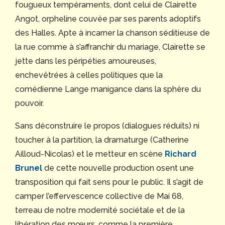
fougueux tempéraments, dont celui de Clairette
Angot, orpheline couvée par ses parents adoptifs
des Halles. Apte à incarner la chanson séditieuse de
la rue comme à s’affranchir du mariage, Clairette se
jette dans les péripéties amoureuses,
enchevêtrées à celles politiques que la
comédienne Lange manigance dans la sphère du
pouvoir.
Sans déconstruire le propos (dialogues réduits) ni
toucher à la partition, la dramaturge (Catherine
Ailloud-Nicolas) et le metteur en scène
Richard
Brunel
de cette nouvelle production osent une
transposition qui fait sens pour le public. Il s’agit de
camper l’effervescence collective de Mai 68,
terreau de notre modernité sociétale et de la
libération des mœurs, comme la première