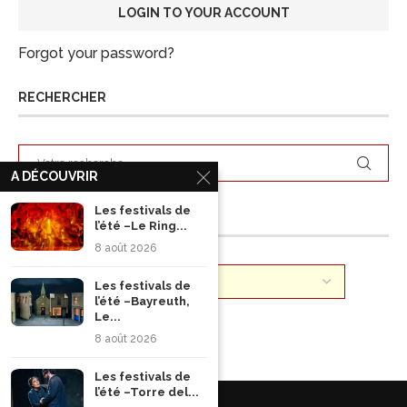
Forgot your password?
RECHERCHER
A DÉCOUVRIR
Les festivals de
ARCHIVES
l’été –Le Ring...
8 août 2026
Les festivals de
l’été –Bayreuth,
Le...
8 août 2026
Les festivals de
l’été –Torre del...