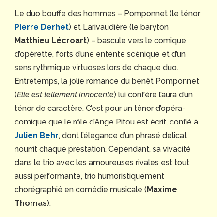
Le duo bouffe des hommes – Pomponnet (le ténor
Pierre Derhet
) et Larivaudière (le baryton
Matthieu Lécroart
) – bascule vers le comique
d’opérette, forts d’une entente scénique et d’un
sens rythmique virtuoses lors de chaque duo.
Entretemps, la jolie romance du benêt Pomponnet
(
Elle est tellement innocente
) lui confère l’aura d’un
ténor de caractère. C’est pour un ténor d’opéra-
comique que le rôle d’Ange Pitou est écrit, confié à
Julien Behr
, dont l’élégance d’un phrasé délicat
nourrit chaque prestation. Cependant, sa vivacité
dans le trio avec les amoureuses rivales est tout
aussi performante, trio humoristiquement
chorégraphié en comédie musicale (
Maxime
Thomas
).