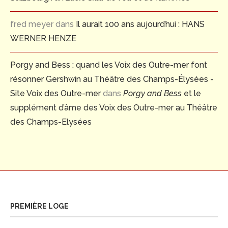
fred meyer
dans
Il aurait 100 ans aujourd’hui : HANS
WERNER HENZE
Porgy and Bess : quand les Voix des Outre-mer font
résonner Gershwin au Théâtre des Champs-Élysées -
Site Voix des Outre-mer
dans
Porgy and Bess
et le
supplément d’âme des Voix des Outre-mer au Théâtre
des Champs-Elysées
PREMIÈRE LOGE