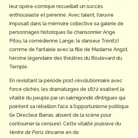
leur opéra-comique recueillait un succès
enthousiaste et pérenne. Avec talent, l’œuvre
imposait dans la mémoire collective sa galerie de
personnages historiques (le chansonnier Ange
Pitou, la comédienne Lange, le danseur Trénitz)
comme de fantaisie avec la fille de Madame Angot,
héroïne légendaire des théâtres du Boulevard du
Temple.
En revisitant la période post-révolutionnaire avec
force clichés, les dramaturges de 1872 exaltent la
vitalité du peuple par un salmigondis d’intrigues qui
pointent sa rébellion face à l’opportunisme politique
(le Directeur Barras, absent de la scène pour
contourner la censure). Cette vitalité jouissive du
Ventre de Paris
s’incarne en de