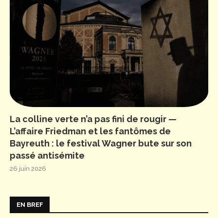
La colline verte n’a pas fini de rougir —
L’affaire Friedman et les fantômes de
Bayreuth : le festival Wagner bute sur son
passé antisémite
26 juin 2026
EN BREF