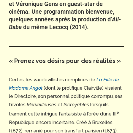
et Véronique Gens en guest-star de
cinéma. Une programmation bienvenue,
quelques années après la production d’
Ali-
Baba
du même Lecocq (2014).
« Prenez vos désirs pour des réalités »
Certes, les vaudevillistes complices de
La Fille de
Madame Angot
(dont le prolifique Clairville) visaient
le Directoire, son personnel politique corrompu, ses
frivoles
Merveilleuses
et
Incroyables
lorsqu’ils
e
trament cette intrigue fantaisiste à l’orée d’une III
République encore incertaine. Créé à Bruxelles
(1872), remanié pour son transfert parisien (1873),