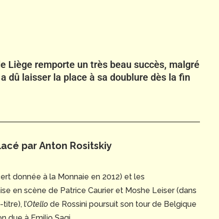
de Liège remporte un très beau succès, malgré
dû laisser la place à sa doublure dès la fin
acé par Anton Rositskiy
cert donnée à la Monnaie en 2012) et les
ise en scène de Patrice Caurier et Moshe Leiser (dans
tre), l’
Otello
de Rossini poursuit son tour de Belgique
on due à Emilio Sagi.