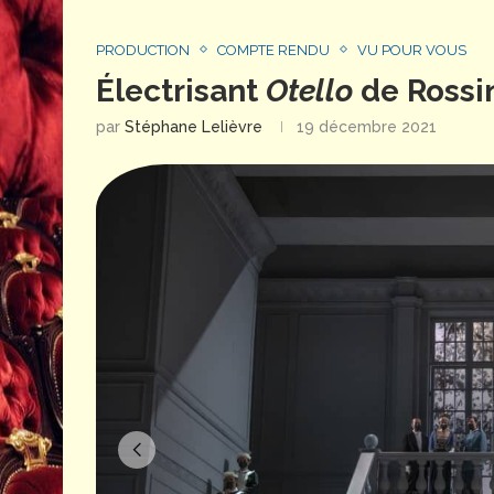
PRODUCTION
COMPTE RENDU
VU POUR VOUS
Électrisant
Otello
de Rossin
par
Stéphane Lelièvre
19 décembre 2021