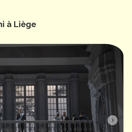
i à Liège