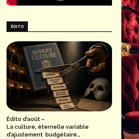
ÉDITO
Édito d’août –
La culture, éternelle variable
d’ajustement budgétaire…