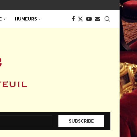
E
HUMEURS