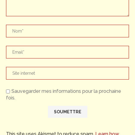
Sauvegarder mes informations pour la prochaine
fois.
This site uses Akismet to reduce spam.
Learn how