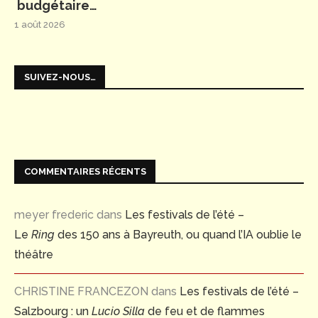
budgétaire…
1 août 2026
SUIVEZ-NOUS…
COMMENTAIRES RÉCENTS
meyer frederic
dans
Les festivals de l’été –
Le
Ring
des 150 ans à Bayreuth, ou quand l’IA oublie le
théâtre
CHRISTINE FRANCEZON
dans
Les festivals de l’été –
Salzbourg : un
Lucio Silla
de feu et de flammes