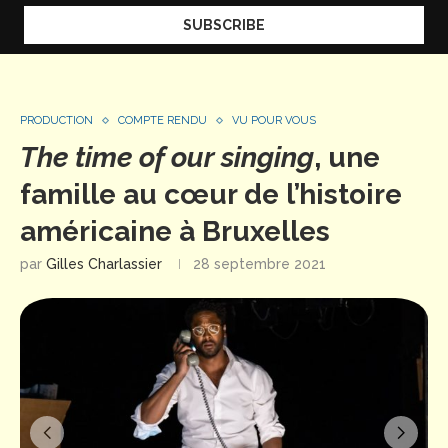
PRODUCTION
COMPTE RENDU
VU POUR VOUS
The time of our singing
, une
famille au cœur de l’histoire
américaine à Bruxelles
par
Gilles Charlassier
28 septembre 2021