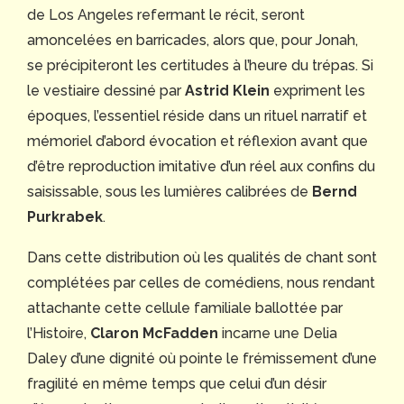
de Los Angeles refermant le récit, seront
amoncelées en barricades, alors que, pour Jonah,
se précipiteront les certitudes à l’heure du trépas. Si
le vestiaire dessiné par
Astrid Klein
expriment les
époques, l’essentiel réside dans un rituel narratif et
mémoriel d’abord évocation et réflexion avant que
d’être reproduction imitative d’un réel aux confins du
saisissable, sous les lumières calibrées de
Bernd
Purkrabek
.
Dans cette distribution où les qualités de chant sont
complétées par celles de comédiens, nous rendant
attachante cette cellule familiale ballottée par
l’Histoire,
Claron McFadden
incarne une Delia
Daley d’une dignité où pointe le frémissement d’une
fragilité en même temps que celui d’un désir