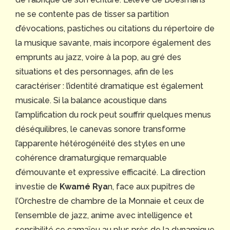
ne se contente pas de tisser sa partition
d’évocations, pastiches ou citations du répertoire de
la musique savante, mais incorpore également des
emprunts au jazz, voire à la pop, au gré des
situations et des personnages, afin de les
caractériser : l’identité dramatique est également
musicale. Si la balance acoustique dans
l’amplification du rock peut souffrir quelques menus
déséquilibres, le canevas sonore transforme
l’apparente hétérogénéité des styles en une
cohérence dramaturgique remarquable
d’émouvante et expressive efficacité. La direction
investie de
Kwamé Rya
n, face aux pupitres de
l’Orchestre de chambre de la Monnaie et ceux de
l’ensemble de jazz, anime avec intelligence et
sensibilité ce camaïeu au plus près de la dynamique