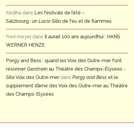
Kediha
dans
Les festivals de l’été –
Salzbourg : un
Lucio Silla
de feu et de flammes
fred meyer
dans
Il aurait 100 ans aujourd’hui : HANS
WERNER HENZE
Porgy and Bess : quand les Voix des Outre-mer font
résonner Gershwin au Théâtre des Champs-Élysées -
Site Voix des Outre-mer
dans
Porgy and Bess
et le
supplément d’âme des Voix des Outre-mer au Théâtre
des Champs-Elysées