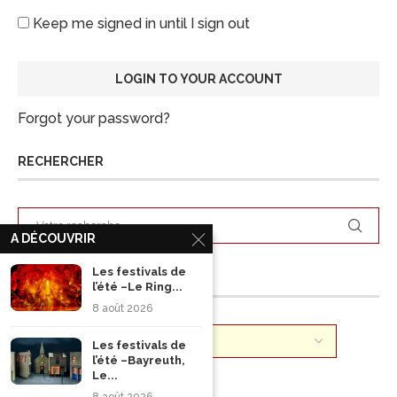
Keep me signed in until I sign out
Forgot your password?
RECHERCHER
A DÉCOUVRIR
Les festivals de
ARCHIVES
l’été –Le Ring...
8 août 2026
Les festivals de
l’été –Bayreuth,
Le...