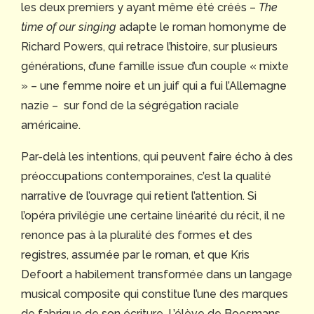
les deux premiers y ayant même été créés –
The
time of our singing
adapte le roman homonyme de
Richard Powers, qui retrace l’histoire, sur plusieurs
générations, d’une famille issue d’un couple « mixte
» – une femme noire et un juif qui a fui l’Allemagne
nazie – sur fond de la ségrégation raciale
américaine.
Par-delà les intentions, qui peuvent faire écho à des
préoccupations contemporaines, c’est la qualité
narrative de l’ouvrage qui retient l’attention. Si
l’opéra privilégie une certaine linéarité du récit, il ne
renonce pas à la pluralité des formes et des
registres, assumée par le roman, et que Kris
Defoort a habilement transformée dans un langage
musical composite qui constitue l’une des marques
de fabrique de son écriture. L’élève de Boesmans