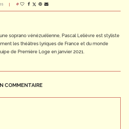
es
0
d'une soprano vénézuélienne, Pascal Lelièvre est styliste
ûment les théâtres lyriques de France et du monde
'équipe de Première Loge en janvier 2021.
UN COMMENTAIRE