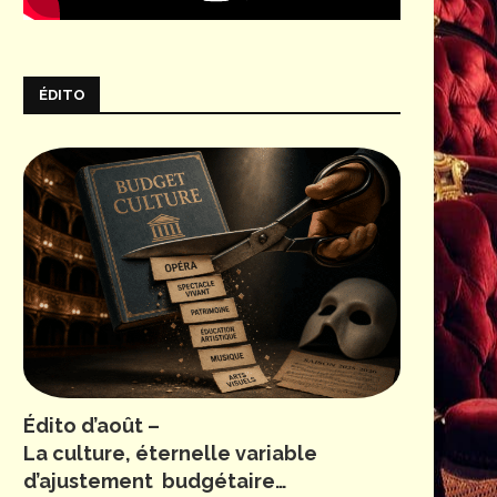
ÉDITO
Édito d’août –
La culture, éternelle variable
d’ajustement budgétaire…