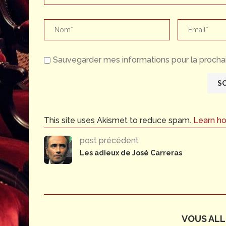
Sauvegarder mes informations pour la prochai
This site uses Akismet to reduce spam.
Learn h
post précédent
Les adieux de José Carreras
VOUS ALLE