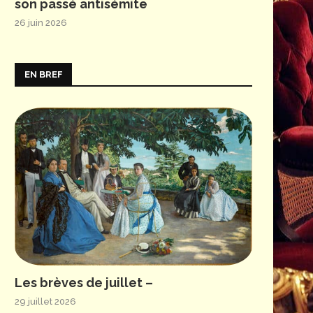
son passé antisémite
26 juin 2026
EN BREF
Les brèves de juillet –
29 juillet 2026