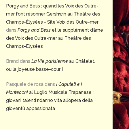
Porgy and Bess : quand les Voix des Outre-
mer font résonner Gershwin au Théâtre des
Champs-Élysées - Site Voix des Outre-mer
dans
Porgy and Bess
et le supplément d’âme
des Voix des Outre-mer au Théâtre des
Champs-Elysées
Brand
dans
La Vie parisienne
au Châtelet,
ou la joyeuse basse-cour !
Pasquale de rosa
dans
I Capuleti e i
Montecchi
al Luglio Musicale Trapanese :
giovani talenti ridanno vita all’opera della
gioventù appassionata