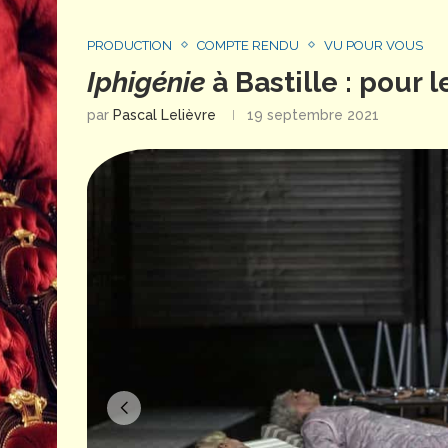
PRODUCTION
COMPTE RENDU
VU POUR VOUS
Iphigénie
à Bastille : pour l
par
Pascal Lelièvre
19 septembre 2021