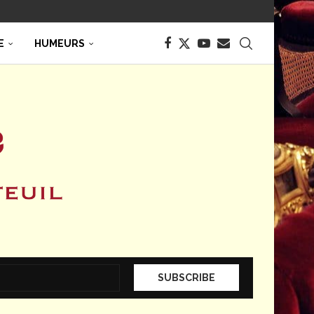
E
HUMEURS