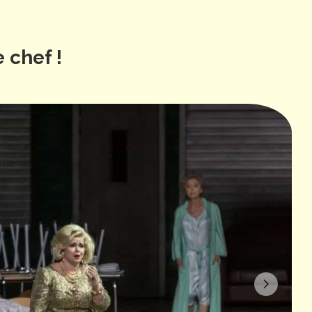
e chef !