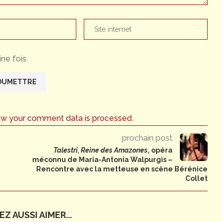
ne fois.
ow your comment data is processed.
prochain post
Talestri, Reine des Amazones
, opéra
méconnu de Maria-Antonia Walpurgis –
Rencontre avec la metteuse en scène Bérénice
Collet
Z AUSSI AIMER...