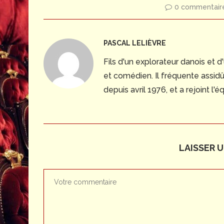
0 commentair
PASCAL LELIÈVRE
Fils d'un explorateur danois et 
et comédien. Il fréquente assid
depuis avril 1976, et a rejoint l
LAISSER 