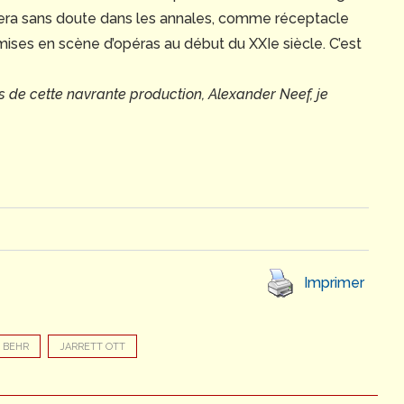
stera sans doute dans les annales, comme réceptacle
ises en scène d’opéras au début du XXIe siècle. C’est
rs de cette navrante production, Alexander Neef, je
Imprimer
 BEHR
JARRETT OTT