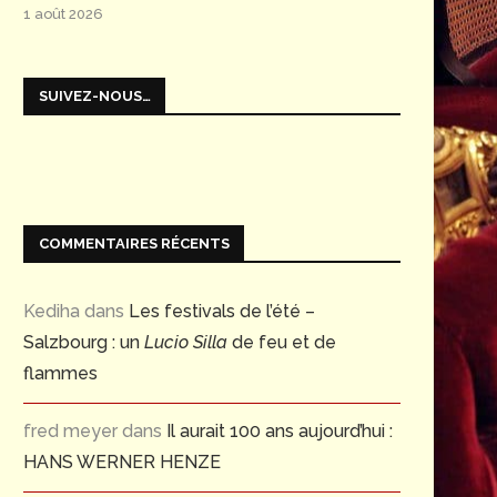
1 août 2026
SUIVEZ-NOUS…
COMMENTAIRES RÉCENTS
Kediha
dans
Les festivals de l’été –
Salzbourg : un
Lucio Silla
de feu et de
flammes
fred meyer
dans
Il aurait 100 ans aujourd’hui :
HANS WERNER HENZE