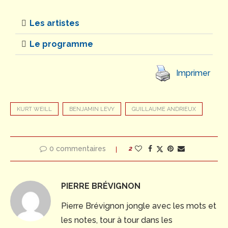
Les artistes
Le programme
Imprimer
KURT WEILL
BENJAMIN LEVY
GUILLAUME ANDRIEUX
0 commentaires
2
PIERRE BRÉVIGNON
Pierre Brévignon jongle avec les mots et
les notes, tour à tour dans les