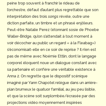
peine trop souvent à franchir le rideau de
l’orchestre, défaut d’autant plus regrettable que son
interprétation des trois
songs
révèle, outre une
diction parfaite, un timbre et un phrasé enjôleurs.
Peut-être Natalie Perez (étonnant sosie de Phoebe
Waller-Bridge, qu’on s’attendait à tout moment à
voir décocher au public un regard « à la Fleabag»)
s’économisait-elle en ce soir de reprise ? Il n’en est
pas de même avec Noémie Ettlin, dont le langage
corporel éloquent noue un dialogue constant avec
sa partenaire et confère une véritable existence à
Anna 2. On regrette que le dispositif scénique
imaginé par Yann Chapotel relègue dans un arrière-
plan brumeux le quatuor familial, au jeu peu lisible,
et que la scène soit surplombée/écrasée par des
projections vidéo moyennement inspirées