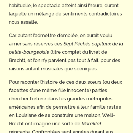
habituelle, le spectacle atteint ainsi l’heure, durant
laquelle un mélange de sentiments contradictoires
nous assaille.
Car, autant l’admettre d’emblée, on aurait voulu
aimer sans réserves ces
Sept Péchés capitaux de la
petite-bourgeoisie
(titre complet du livret de
Brecht), et l’on n’y parvient pas tout à fait, pour des
raisons autant musicales que scéniques.
Pour raconter l’histoire de ces deux sœurs (ou deux
facettes d’une même fille innocente) parties
chercher fortune dans les grandes métropoles
américaines afin de permettre à leur famille restée
en Louisiane de se construire une maison, Weill-
Brecht ont imaginé une sorte de
Moralität
grinçante
.
Confrontées sept années durant aux