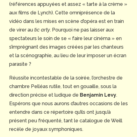
(références appuyées et assez « tarte à la crème »
aux films de Lynch). Cette omniprésence de la
vidéo dans les mises en scène d’opéra est en train
de virer au
tic arty
. Pourquoi ne pas laisser aux
spectateurs le soin de se « faire leur cinéma » en
s’imprégnant des images créées par les chanteurs
et la scénographie, au lieu de leur imposer un écran
parasite ?
Réussite incontestable de la soirée, l’orchestre de
chambre Pelléas rutile, tout en gouaille, sous la
direction précise et ludique de
Benjamin Levy
.
Espérons que nous aurons d’autres occasions de les
entendre dans ce répertoire qu’ils ont jusqu’à
présent peu fréquenté, tant le catalogue de Weill
recèle de joyaux symphoniques.