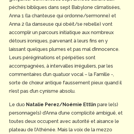
péchés bibliques dans sept Babylone climatisées,
Anna 1 (la chanteuse qui ordonne/sermonne) et
Anna 2 (la danseuse qui obéit/se rebelle) vont
accomplir un parcours initiatique aux nombreux
détours ironiques, parvenant à leurs fins en y
laissant quelques plumes et pas mal d’innocence.
Leurs pérégrinations et péripéties sont
accompagnées, à intervalles irréguliers, par les
commentaires d’un quatuor vocal – la Famille -,
sorte de chœur antique faussement pieux quand il
n’est pas d’un cynisme absolu.
Le duo
Natalie Perez/Noémie Ettlin
pare le(s)
personnage(s) d’Anna d’une complicité ambiguë, et
toutes deux occupent avec autorité et aisance le
plateau de l’Athénée. Mais la voix de la mezzo