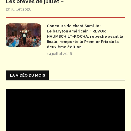
Les brèves de juillet –
29 juillet 2026
Concours de chant Sumi Jo :
Le baryton américain TREVOR
HAUMSCHILT-ROCHA, repêché avant la
finale, remporte le Premier Prix de la
deuxième édition !
14 juillet 2026
LA VIDÉO DU MOIS