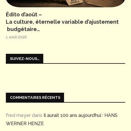
Édito d’août –
La culture, éternelle variable d’ajustement
budgétaire…
1 août 2026
SUIVEZ-NOUS…
COMMENTAIRES RÉCENTS
fred meyer
dans
Il aurait 100 ans aujourd’hui : HANS
WERNER HENZE