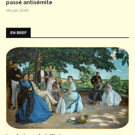
passé antisémite
26 juin 2026
EN BREF