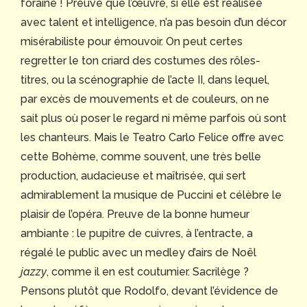
foraine ! Preuve que l’œuvre, si elle est réalisée
avec talent et intelligence, n’a pas besoin d’un décor
misérabiliste pour émouvoir. On peut certes
regretter le ton criard des costumes des rôles-
titres, ou la scénographie de l’acte II, dans lequel,
par excès de mouvements et de couleurs, on ne
sait plus où poser le regard ni même parfois où sont
les chanteurs. Mais le Teatro Carlo Felice offre avec
cette Bohème, comme souvent, une très belle
production, audacieuse et maîtrisée, qui sert
admirablement la musique de Puccini et célèbre le
plaisir de l’opéra. Preuve de la bonne humeur
ambiante : le pupitre de cuivres, à l’entracte, a
régalé le public avec un medley d’airs de Noël
jazzy
, comme il en est coutumier. Sacrilège ?
Pensons plutôt que Rodolfo, devant l’évidence de