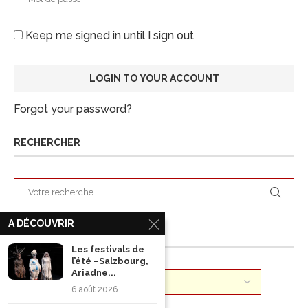
Keep me signed in until I sign out
Forgot your password?
RECHERCHER
A DÉCOUVRIR
ARCHIVES
Les festivals de
l’été –Salzbourg,
Ariadne...
6 août 2026