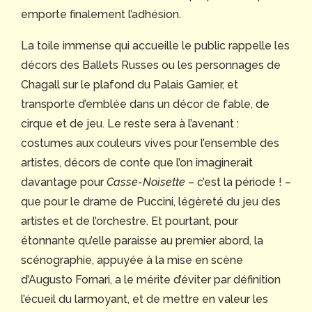
emporte finalement l’adhésion.
La toile immense qui accueille le public rappelle les
décors des Ballets Russes ou les personnages de
Chagall sur le plafond du Palais Garnier, et
transporte d’emblée dans un décor de fable, de
cirque et de jeu. Le reste sera à l’avenant :
costumes aux couleurs vives pour l’ensemble des
artistes, décors de conte que l’on imaginerait
davantage pour
Casse-Noisette
– c’est la période ! –
que pour le drame de Puccini, légèreté du jeu des
artistes et de l’orchestre. Et pourtant, pour
étonnante qu’elle paraisse au premier abord, la
scénographie, appuyée à la mise en scène
d’Augusto Fornari, a le mérite d’éviter par définition
l’écueil du larmoyant, et de mettre en valeur les