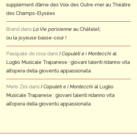
supplément d’âme des Voix des Outre-mer au Théâtre
des Champs-Elysées
Brand
dans
La Vie parisienne
au Châtelet,
ou la joyeuse basse-cour !
Pasquale de rosa
dans
I Capuleti e i Montecchi
al
Luglio Musicale Trapanese : giovani talenti ridanno vita
all’opera della gioventù appassionata
Meris Zini
dans
I Capuleti e i Montecchi
al Luglio
Musicale Trapanese : giovani talenti ridanno vita
all’opera della gioventù appassionata