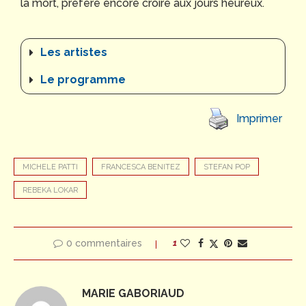
la mort, préfère encore croire aux jours heureux.
Les artistes
Le programme
Imprimer
MICHELE PATTI
FRANCESCA BENITEZ
STEFAN POP
REBEKA LOKAR
0 commentaires
1
MARIE GABORIAUD