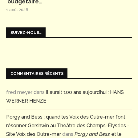
budgétaire…
1 août 2026
SUIVEZ-NOUS…
COMMENTAIRES RÉCENTS
fred meyer
dans
Il aurait 100 ans aujourd’hui : HANS
WERNER HENZE
Porgy and Bess : quand les Voix des Outre-mer font
résonner Gershwin au Théâtre des Champs-Élysées -
Site Voix des Outre-mer
dans
Porgy and Bess
et le