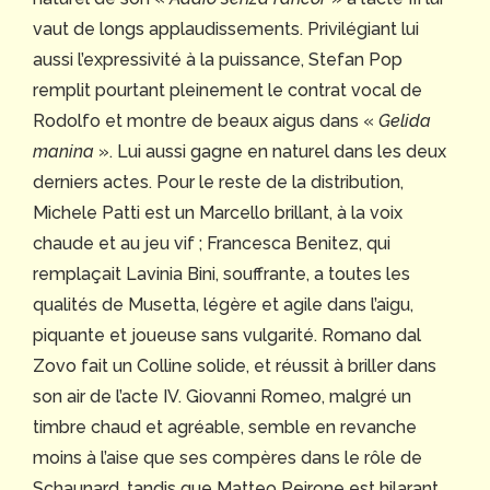
vaut de longs applaudissements. Privilégiant lui
aussi l’expressivité à la puissance, Stefan Pop
remplit pourtant pleinement le contrat vocal de
Rodolfo et montre de beaux aigus dans «
Gelida
manina
». Lui aussi gagne en naturel dans les deux
derniers actes. Pour le reste de la distribution,
Michele Patti est un Marcello brillant, à la voix
chaude et au jeu vif ; Francesca Benitez, qui
remplaçait Lavinia Bini, souffrante, a toutes les
qualités de Musetta, légère et agile dans l’aigu,
piquante et joueuse sans vulgarité. Romano dal
Zovo fait un Colline solide, et réussit à briller dans
son air de l’acte IV. Giovanni Romeo, malgré un
timbre chaud et agréable, semble en revanche
moins à l’aise que ses compères dans le rôle de
Schaunard, tandis que Matteo Peirone est hilarant