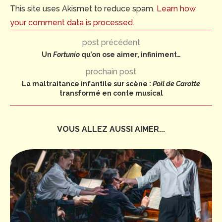
This site uses Akismet to reduce spam.
Learn how
your comment data is processed.
post précédent
Un
Fortunio
qu’on ose aimer, infiniment…
prochain post
La maltraitance infantile sur scène :
Poil de Carotte
transformé en conte musical
VOUS ALLEZ AUSSI AIMER...