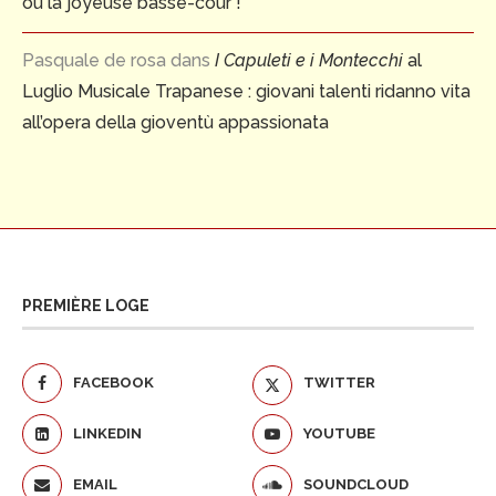
ou la joyeuse basse-cour !
Pasquale de rosa
dans
I Capuleti e i Montecchi
al
Luglio Musicale Trapanese : giovani talenti ridanno vita
all’opera della gioventù appassionata
PREMIÈRE LOGE
FACEBOOK
TWITTER
LINKEDIN
YOUTUBE
EMAIL
SOUNDCLOUD