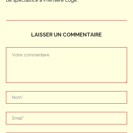
de spectatrice à Première Loge.
LAISSER UN COMMENTAIRE