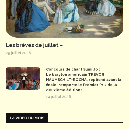
Les brèves de juillet –
29 juillet 2026
Concours de chant Sumi Jo :
Le baryton américain TREVOR
HAUMSCHILT-ROCHA, repêché avant la
finale, remporte le Premier Prix de la
deuxième édition !
14 juillet 2026
LA VIDÉO DU MOIS