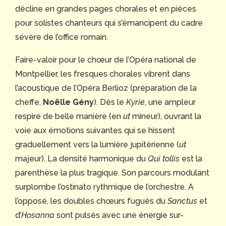
décline en grandes pages chorales et en pièces
pour solistes chanteurs qui s’émancipent du cadre
sévère de l’office romain.
Faire-valoir pour le chœur de l’Opéra national de
Montpellier, les fresques chorales vibrent dans
l’acoustique de l’Opéra Berlioz (préparation de la
cheffe,
Noëlle Gény
). Dès le
Kyrie
, une ampleur
respire de belle manière (en
ut
mineur), ouvrant la
voie aux émotions suivantes qui se hissent
graduellement vers la lumière jupitérienne (
ut
majeur). La densité harmonique du
Qui tollis
est la
parenthèse la plus tragique. Son parcours modulant
surplombe l’ostinato rythmique de l’orchestre. A
l’opposé, les doubles chœurs fugués du
Sanctus
et
d’
Hosanna
sont pulsés avec une énergie sur-