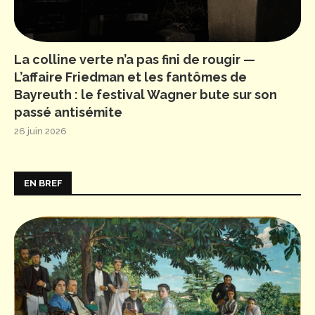
La colline verte n’a pas fini de rougir —
L’affaire Friedman et les fantômes de
Bayreuth : le festival Wagner bute sur son
passé antisémite
26 juin 2026
EN BREF