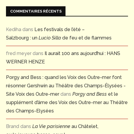
COMMENTAIRES RÉCENTS
Kediha
dans
Les festivals de l’été –
Salzbourg : un
Lucio Silla
de feu et de flammes
fred meyer
dans
Il aurait 100 ans aujourd’hui : HANS
WERNER HENZE
Porgy and Bess : quand les Voix des Outre-mer font
résonner Gershwin au Théâtre des Champs-Élysées -
Site Voix des Outre-mer
dans
Porgy and Bess
et le
supplément d’âme des Voix des Outre-mer au Théâtre
des Champs-Elysées
Brand
dans
La Vie parisienne
au Châtelet,