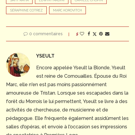
SAHY RATIA
EDWIN FARDINI
CAMILLE CHOPIN
SÉRAPHINE COTREZ
MARC KOROVITCH
0 commentaires
5
YSEULT
Encore appelée Yseult la Blonde, Yseult
est reine de Cornouailles. Épouse du Roi
Marc, elle n'en est pas moins passionnément
amoureuse de Tristan. Lorsque ses escapades dans la
forêt du Morrois le lui permettent, Yseult se livre à des
activités de chercheuse, de musicienne et de
pédagogue. Elle fréquente également assidûment les
salles d'opéras, et envoie à l'occasion ses impressions