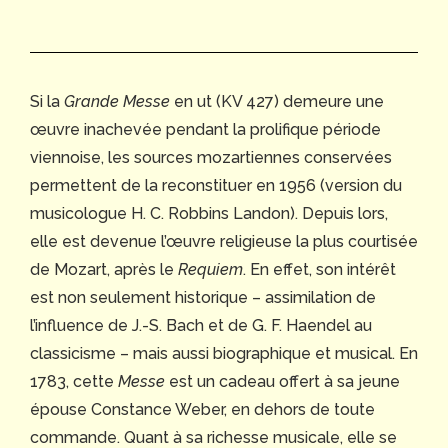
Si la
Grande Messe
en ut (KV 427) demeure une
œuvre inachevée pendant la prolifique période
viennoise, les sources mozartiennes conservées
permettent de la reconstituer en 1956 (version du
musicologue H. C. Robbins Landon). Depuis lors,
elle est devenue l’œuvre religieuse la plus courtisée
de Mozart, après le
Requiem
. En effet, son intérêt
est non seulement historique – assimilation de
l’influence de J.-S. Bach et de G. F. Haendel au
classicisme – mais aussi biographique et musical. En
1783, cette
Messe
est un cadeau offert à sa jeune
épouse Constance Weber, en dehors de toute
commande. Quant à sa richesse musicale, elle se