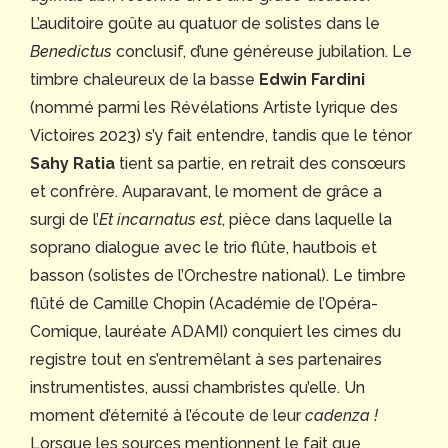
L’auditoire goûte au quatuor de solistes dans le
Benedictus
conclusif, d’une généreuse jubilation. Le
timbre chaleureux de la basse
Edwin Fardini
(nommé parmi les Révélations Artiste lyrique des
Victoires 2023) s’y fait entendre, tandis que le ténor
Sahy Ratia
tient sa partie, en retrait des consœurs
et confrère. Auparavant, le moment de grâce a
surgi de l’
Et incarnatus est
, pièce dans laquelle la
soprano dialogue avec le trio flûte, hautbois et
basson (solistes de l’Orchestre national). Le timbre
flûté de Camille Chopin (Académie de l’Opéra-
Comique, lauréate ADAMI) conquiert les cimes du
registre tout en s’entremêlant à ses partenaires
instrumentistes, aussi chambristes qu’elle. Un
moment d’éternité à l’écoute de leur
cadenza !
Lorsque les sources mentionnent le fait que