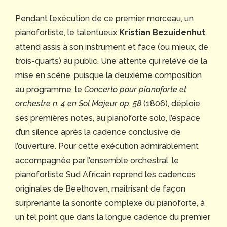
Pendant l’exécution de ce premier morceau, un
pianofortiste, le talentueux
Kristian Bezuidenhut
,
attend assis à son instrument et face (ou mieux, de
trois-quarts) au public. Une attente qui relève de la
mise en scène, puisque la deuxième composition
au programme, le
Concerto pour pianoforte et
orchestre n. 4 en Sol Majeur op. 58
(1806), déploie
ses premières notes, au pianoforte solo, l’espace
d’un silence après la cadence conclusive de
l’ouverture. Pour cette exécution admirablement
accompagnée par l’ensemble orchestral, le
pianofortiste Sud Africain reprend les cadences
originales de Beethoven, maîtrisant de façon
surprenante la sonorité complexe du pianoforte, à
un tel point que dans la longue cadence du premier