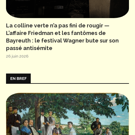
La colline verte n’a pas fini de rougir —
L’affaire Friedman et les fantômes de
Bayreuth : le festival Wagner bute sur son
passé antisémite
26 juin 2026
EN BREF