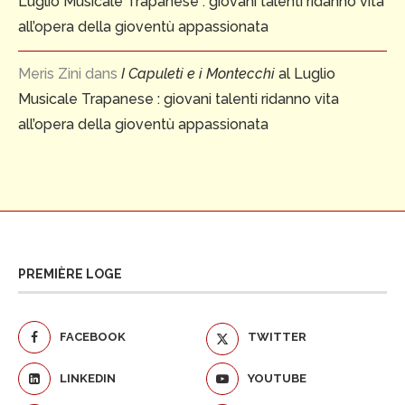
Luglio Musicale Trapanese : giovani talenti ridanno vita
all’opera della gioventù appassionata
Meris Zini
dans
I Capuleti e i Montecchi
al Luglio
Musicale Trapanese : giovani talenti ridanno vita
all’opera della gioventù appassionata
PREMIÈRE LOGE
FACEBOOK
TWITTER
LINKEDIN
YOUTUBE