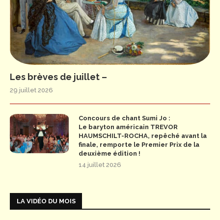
Les brèves de juillet –
29 juillet 2026
Concours de chant Sumi Jo :
Le baryton américain TREVOR
HAUMSCHILT-ROCHA, repêché avant la
finale, remporte le Premier Prix de la
deuxième édition !
14 juillet 2026
LA VIDÉO DU MOIS