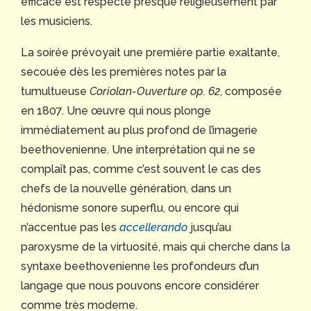
efficace est respecté presque religieusement par
les musiciens.
La soirée prévoyait une première partie exaltante,
secouée dès les premières notes par la
tumultueuse
Coriolan-Ouverture
op. 62
, composée
en 1807. Une œuvre qui nous plonge
immédiatement au plus profond de l’imagerie
beethovenienne. Une interprétation qui ne se
complaît pas, comme c’est souvent le cas des
chefs de la nouvelle génération, dans un
hédonisme sonore superflu, ou encore qui
n’accentue pas les
accellerando
jusqu’au
paroxysme de la virtuosité, mais qui cherche dans la
syntaxe beethovenienne les profondeurs d’un
langage que nous pouvons encore considérer
comme très moderne.