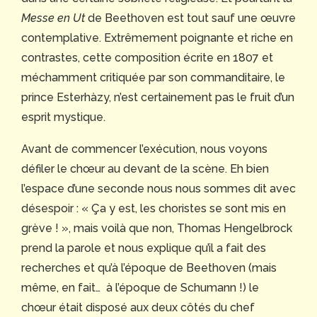
Messe en Ut
de Beethoven est tout sauf une œuvre
contemplative. Extrêmement poignante et riche en
contrastes, cette composition écrite en 1807 et
méchamment critiquée par son commanditaire, le
prince Esterhàzy, n’est certainement pas le fruit d’un
esprit mystique.
Avant de commencer l’exécution, nous voyons
défiler le chœur au devant de la scène. Eh bien
l’espace d’une seconde nous nous sommes dit avec
désespoir : « Ça y est, les choristes se sont mis en
grève ! », mais voilà que non, Thomas Hengelbrock
prend la parole et nous explique qu’il a fait des
recherches et qu’à l’époque de Beethoven (mais
même, en fait… à l’époque de Schumann !) le
chœur était disposé aux deux côtés du chef