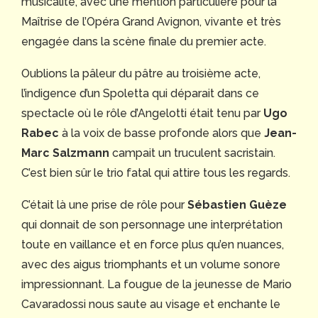
musicalité, avec une mention particulière pour la
Maîtrise de l’Opéra Grand Avignon, vivante et très
engagée dans la scène finale du premier acte.
Oublions la pâleur du pâtre au troisième acte,
l’indigence d’un Spoletta qui déparait dans ce
spectacle où le rôle d’Angelotti était tenu par
Ugo
Rabec
à la voix de basse profonde alors que
Jean-
Marc Salzmann
campait un truculent sacristain.
C’est bien sûr le trio fatal qui attire tous les regards.
C’était là une prise de rôle pour
Sébastien Guèze
qui donnait de son personnage une interprétation
toute en vaillance et en force plus qu’en nuances,
avec des aigus triomphants et un volume sonore
impressionnant. La fougue de la jeunesse de Mario
Cavaradossi nous saute au visage et enchante le