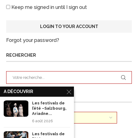
Keep me signed in until I sign out
Forgot your password?
RECHERCHER
A DÉCOUVRIR
ARCHIVES
Les festivals de
l’été –Salzbourg,
Ariadne...
6 août 2026
Les festivals de