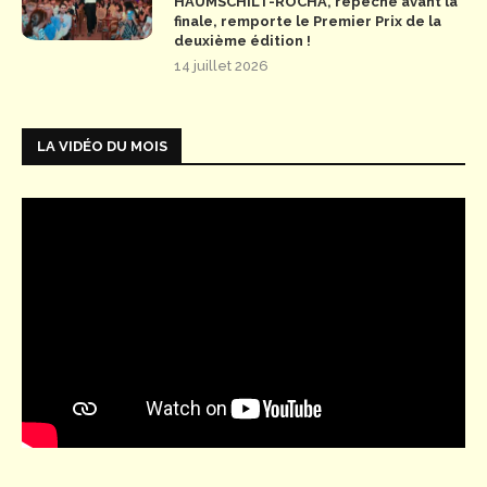
HAUMSCHILT-ROCHA, repêché avant la
finale, remporte le Premier Prix de la
deuxième édition !
14 juillet 2026
LA VIDÉO DU MOIS