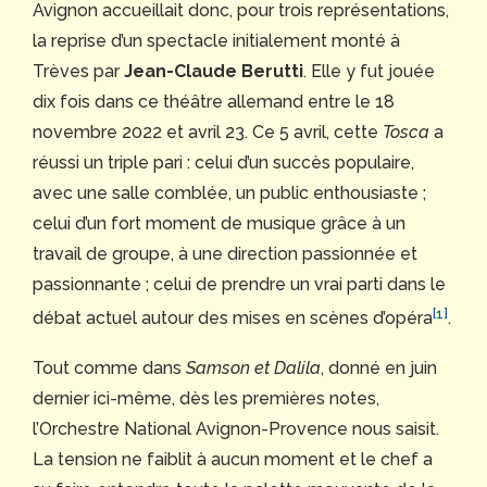
Avignon accueillait donc, pour trois représentations,
la reprise d’un spectacle initialement monté à
Trèves par
Jean-Claude Berutti
. Elle y fut jouée
dix fois dans ce théâtre allemand entre le 18
novembre 2022 et avril 23. Ce 5 avril, cette
Tosca
a
réussi un triple pari : celui d’un succès populaire,
avec une salle comblée, un public enthousiaste ;
celui d’un fort moment de musique grâce à un
travail de groupe, à une direction passionnée et
passionnante ; celui de prendre un vrai parti dans le
[1]
débat actuel autour des mises en scènes d’opéra
.
Tout comme dans
Samson et Dalila
, donné en juin
dernier ici-même, dès les premières notes,
l’Orchestre National Avignon-Provence nous saisit.
La tension ne faiblit à aucun moment et le chef a