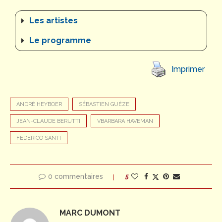
Les artistes
Le programme
Imprimer
ANDRÉ HEYBOER
SÉBASTIEN GUÈZE
JEAN-CLAUDE BERUTTI
VBARBARA HAVEMAN
FEDERICO SANTI
0 commentaires
5
MARC DUMONT