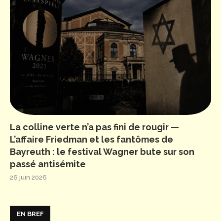
La colline verte n’a pas fini de rougir —
L’affaire Friedman et les fantômes de
Bayreuth : le festival Wagner bute sur son
passé antisémite
26 juin 2026
EN BREF