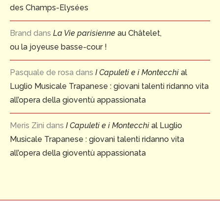
des Champs-Elysées
Brand
dans
La Vie parisienne
au Châtelet,
ou la joyeuse basse-cour !
Pasquale de rosa
dans
I Capuleti e i Montecchi
al
Luglio Musicale Trapanese : giovani talenti ridanno vita
all’opera della gioventù appassionata
Meris Zini
dans
I Capuleti e i Montecchi
al Luglio
Musicale Trapanese : giovani talenti ridanno vita
all’opera della gioventù appassionata