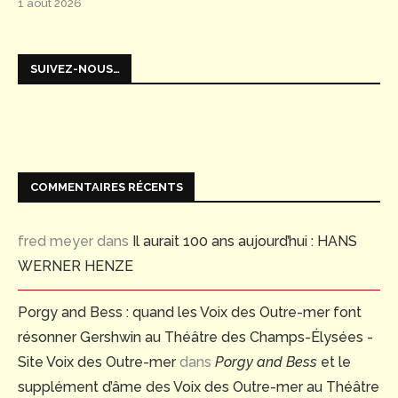
1 août 2026
SUIVEZ-NOUS…
COMMENTAIRES RÉCENTS
fred meyer
dans
Il aurait 100 ans aujourd’hui : HANS
WERNER HENZE
Porgy and Bess : quand les Voix des Outre-mer font
résonner Gershwin au Théâtre des Champs-Élysées -
Site Voix des Outre-mer
dans
Porgy and Bess
et le
supplément d’âme des Voix des Outre-mer au Théâtre