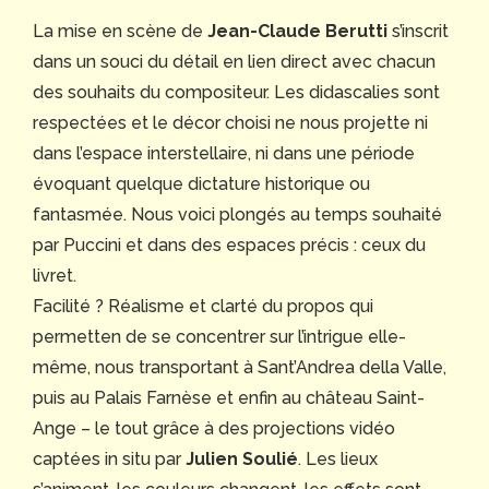
La mise en scène de
Jean-Claude Berutti
s’inscrit
dans un souci du détail en lien direct avec chacun
des souhaits du compositeur. Les didascalies sont
respectées et le décor choisi ne nous projette ni
dans l’espace interstellaire, ni dans une période
évoquant quelque dictature historique ou
fantasmée. Nous voici plongés au temps souhaité
par Puccini et dans des espaces précis : ceux du
livret.
Facilité ? Réalisme et clarté du propos qui
permetten de se concentrer sur l’intrigue elle-
même, nous transportant à Sant’Andrea della Valle,
puis au Palais Farnèse et enfin au château Saint-
Ange – le tout grâce à des projections vidéo
captées in situ par
Julien Soulié
. Les lieux