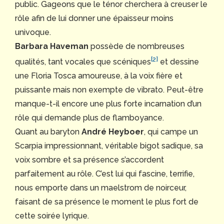
public. Gageons que le ténor cherchera à creuser le
rôle afin de lui donner une épaisseur moins
univoque.
Barbara Haveman
possède de nombreuses
[2]
qualités, tant vocales que scéniques
et dessine
une Floria Tosca amoureuse, à la voix fière et
puissante mais non exempte de vibrato. Peut-être
manque-t-il encore une plus forte incarnation d’un
rôle qui demande plus de flamboyance.
Quant au baryton
André Heyboer
, qui campe un
Scarpia impressionnant, véritable bigot sadique, sa
voix sombre et sa présence s’accordent
parfaitement au rôle. C’est lui qui fascine, terrifie,
nous emporte dans un maelstrom de noirceur,
faisant de sa présence le moment le plus fort de
cette soirée lyrique.