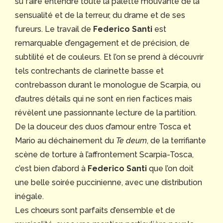
su faire entendre toute la palette mouvante de la
sensualité et de la terreur, du drame et de ses
fureurs. Le travail de
Federico Santi
est
remarquable d’engagement et de précision, de
subtilité et de couleurs. Et l’on se prend à découvrir
tels contrechants de clarinette basse et
contrebasson durant le monologue de Scarpia, ou
d’autres détails qui ne sont en rien factices mais
révèlent une passionnante lecture de la partition.
De la douceur des duos d’amour entre Tosca et
Mario au déchainement du
Te deum
, de la terrifiante
scène de torture à l’affrontement Scarpia-Tosca,
c’est bien d’abord à
Federico Santi
que l’on doit
une belle soirée puccinienne, avec une distribution
inégale.
Les chœurs sont parfaits d’ensemble et de