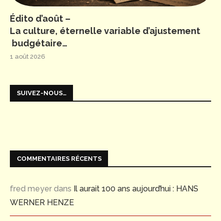
Édito d’août –
La culture, éternelle variable d’ajustement
budgétaire…
1 août 2026
SUIVEZ-NOUS…
COMMENTAIRES RÉCENTS
fred meyer
dans
Il aurait 100 ans aujourd’hui : HANS
WERNER HENZE