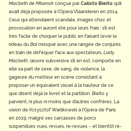
Macbeth de Mtsensk
conçue par
Calixto Bieito
qu’il
avait déjà proposée à l’Opera Vlaanderen en 2014.
Ceux qui attendaient scandale, images choc et
provocation en auront été pour leurs frais : s’il est
très facile de choquer le public en faisant lever le
rideau du
Bal masqué
avec une rangée de conjurés
en train de déféquer face aux spectateurs,
Lady
Macbeth,
œuvre subversive s’il en est, comporte en
elle sa part de sexe, de sang, de violence, la
gageure du metteur en scène consistant à
proposer un équivalent visuel à la hauteur de ce
que disent déjà le livret et la partition. Bieito y
parvient, ni plus ni moins que d’autres confrères. La
vision de Krzysztof Warlikowski à l’Opéra de Paris
en 2019, malgré ses carcasses de porcs
suspendues vues, revues, re-revues – et bientôt re-