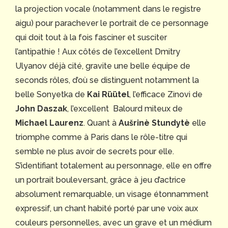
la projection vocale (notamment dans le registre
aigu) pour parachever le portrait de ce personnage
qui doit tout à la fois fasciner et susciter
l’antipathie ! Aux côtés de l’excellent Dmitry
Ulyanov déjà cité, gravite une belle équipe de
seconds rôles, d’où se distinguent notamment la
belle Sonyetka de
Kai Rüütel
, l’efficace Zinovi de
John Daszak
, l’excellent Balourd miteux de
Michael Laurenz
. Quant à
Aušrinè Stundytè
elle
triomphe comme à Paris dans le rôle-titre qui
semble ne plus avoir de secrets pour elle.
S’identifiant totalement au personnage, elle en offre
un portrait bouleversant, grâce à jeu d’actrice
absolument remarquable, un visage étonnamment
expressif, un chant habité porté par une voix aux
couleurs personnelles, avec un grave et un médium