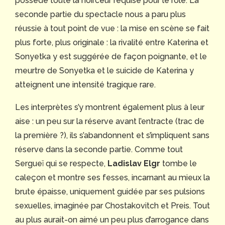
possède toute la noirceur requise pour le rôle. La
seconde partie du spectacle nous a paru plus
réussie à tout point de vue : la mise en scène se fait
plus forte, plus originale : la rivalité entre Katerina et
Sonyetka y est suggérée de façon poignante, et le
meurtre de Sonyetka et le suicide de Katerina y
atteignent une intensité tragique rare.
Les interprètes s’y montrent également plus à leur
aise : un peu sur la réserve avant l’entracte (trac de
la première ?), ils s’abandonnent et s’impliquent sans
réserve dans la seconde partie. Comme tout
Sergueï qui se respecte,
Ladislav Elgr
tombe le
caleçon et montre ses fesses, incarnant au mieux la
brute épaisse, uniquement guidée par ses pulsions
sexuelles, imaginée par Chostakovitch et Preis. Tout
au plus aurait-on aimé un peu plus d’arrogance dans