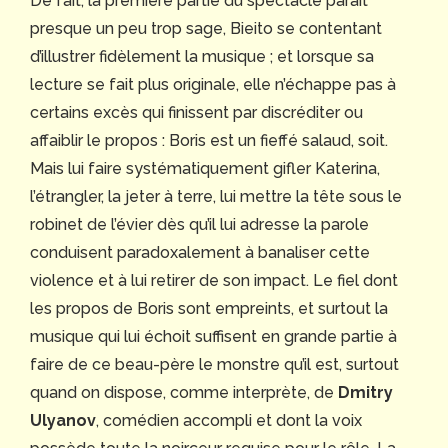
De fait, la première partie du spectacle paraît
presque un peu trop sage, Bieito se contentant
d’illustrer fidèlement la musique ; et lorsque sa
lecture se fait plus originale, elle n’échappe pas à
certains excès qui finissent par discréditer ou
affaiblir le propos : Boris est un fieffé salaud, soit.
Mais lui faire systématiquement gifler Katerina,
l’étrangler, la jeter à terre, lui mettre la tête sous le
robinet de l’évier dès qu’il lui adresse la parole
conduisent paradoxalement à banaliser cette
violence et à lui retirer de son impact. Le fiel dont
les propos de Boris sont empreints, et surtout la
musique qui lui échoit suffisent en grande partie à
faire de ce beau-père le monstre qu’il est, surtout
quand on dispose, comme interprète, de
Dmitry
Ulyanov
, comédien accompli et dont la voix