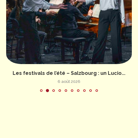
Les festivals de l’été – Salzbourg : un Lucio...
6 août 2026