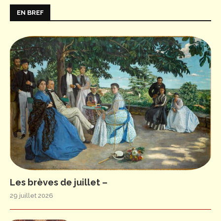
EN BREF
Les brèves de juillet –
29 juillet 2026