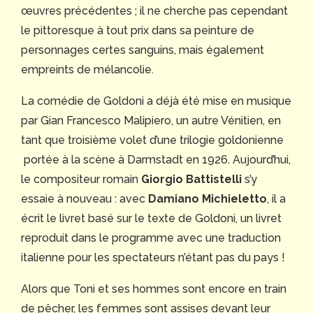
œuvres précédentes ; il ne cherche pas cependant
le pittoresque à tout prix dans sa peinture de
personnages certes sanguins, mais également
empreints de mélancolie.
La comédie de Goldoni a déjà été mise en musique
par Gian Francesco Malipiero, un autre Vénitien, en
tant que troisième volet d’une trilogie goldonienne
portée à la scène à Darmstadt en 1926. Aujourd’hui,
le compositeur romain
Giorgio Battistelli
s’y
essaie à nouveau : avec
Damiano Michieletto
, il a
écrit le livret basé sur le texte de Goldoni, un livret
reproduit dans le programme avec une traduction
italienne pour les spectateurs n’étant pas du pays !
Alors que Toni et ses hommes sont encore en train
de pêcher, les femmes sont assises devant leur