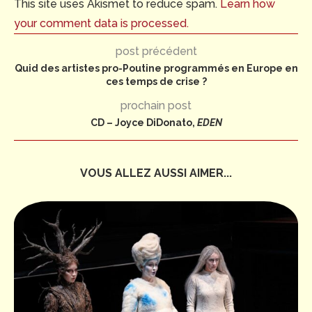
This site uses Akismet to reduce spam.
Learn how
your comment data is processed.
post précédent
Quid des artistes pro-Poutine programmés en Europe en
ces temps de crise ?
prochain post
CD – Joyce DiDonato,
EDEN
VOUS ALLEZ AUSSI AIMER...