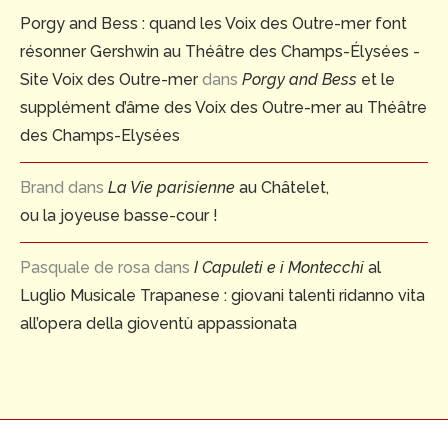
Porgy and Bess : quand les Voix des Outre-mer font
résonner Gershwin au Théâtre des Champs-Élysées -
Site Voix des Outre-mer
dans
Porgy and Bess
et le
supplément d’âme des Voix des Outre-mer au Théâtre
des Champs-Elysées
Brand
dans
La Vie parisienne
au Châtelet,
ou la joyeuse basse-cour !
Pasquale de rosa
dans
I Capuleti e i Montecchi
al
Luglio Musicale Trapanese : giovani talenti ridanno vita
all’opera della gioventù appassionata