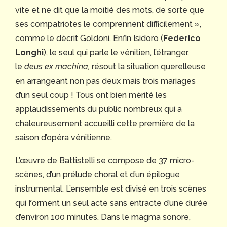
vite et ne dit que la moitié des mots, de sorte que
ses compatriotes le comprennent difficilement »,
comme le décrit Goldoni. Enfin Isidoro (
Federico
Longhi
), le seul qui parle le vénitien, l’étranger,
le
deus ex machina,
résout la situation querelleuse
en arrangeant non pas deux mais trois mariages
d’un seul coup ! Tous ont bien mérité les
applaudissements du public nombreux qui a
chaleureusement accueilli cette première de la
saison d’opéra vénitienne.
L’œuvre de Battistelli se compose de 37 micro-
scènes, d’un prélude choral et d’un épilogue
instrumental. L’ensemble est divisé en trois scènes
qui forment un seul acte sans entracte d’une durée
d’environ 100 minutes. Dans le magma sonore,