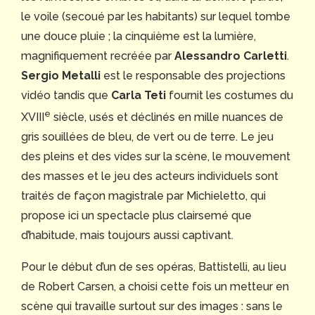
le voile (secoué par les habitants) sur lequel tombe
une douce pluie ; la cinquième est la lumière,
magnifiquement recréée par
Alessandro Carletti
.
Sergio Metalli
est le responsable des projections
vidéo tandis que
Carla Teti
fournit les costumes du
e
XVIII
siècle, usés et déclinés en mille nuances de
gris souillées de bleu, de vert ou de terre. Le jeu
des pleins et des vides sur la scène, le mouvement
des masses et le jeu des acteurs individuels sont
traités de façon magistrale par Michieletto, qui
propose ici un spectacle plus clairsemé que
d’habitude, mais toujours aussi captivant.
Pour le début d’un de ses opéras, Battistelli, au lieu
de Robert Carsen, a choisi cette fois un metteur en
scène qui travaille surtout sur des images : sans le