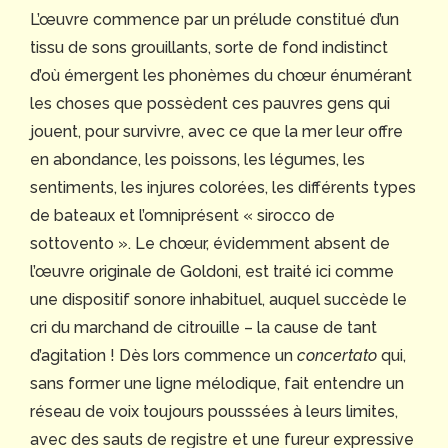
L’œuvre commence par un prélude constitué d’un
tissu de sons grouillants, sorte de fond indistinct
d’où émergent les phonèmes du chœur énumérant
les choses que possèdent ces pauvres gens qui
jouent, pour survivre, avec ce que la mer leur offre
en abondance, les poissons, les légumes, les
sentiments, les injures colorées, les différents types
de bateaux et l’omniprésent « sirocco de
sottovento ». Le chœur, évidemment absent de
l’œuvre originale de Goldoni, est traité ici comme
une dispositif sonore inhabituel, auquel succède le
cri du marchand de citrouille – la cause de tant
d’agitation ! Dès lors commence un
concertato
qui,
sans former une ligne mélodique, fait entendre un
réseau de voix toujours pousssées à leurs limites,
avec des sauts de registre et une fureur expressive