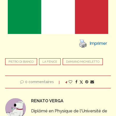
Imprimer
PIETRO DI BIANCO
LA FENICE
DAMIANO MICHIELETTO
0 commentaires
4
RENATO VERGA
Diplômé en Physique de l'Université de