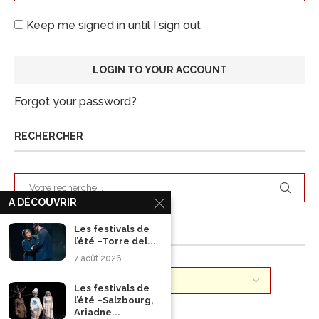
Keep me signed in until I sign out
Forgot your password?
RECHERCHER
A DÉCOUVRIR
Les festivals de
ARCHIVES
l’été –Torre del...
7 août 2026
Les festivals de
l’été –Salzbourg,
Ariadne...