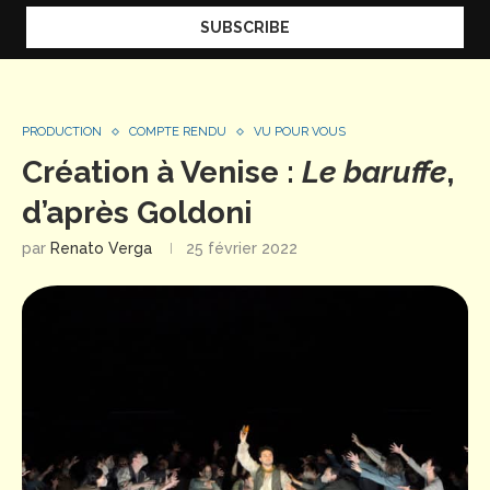
PRODUCTION
COMPTE RENDU
VU POUR VOUS
Création à Venise :
Le baruffe
,
d’après Goldoni
par
Renato Verga
25 février 2022