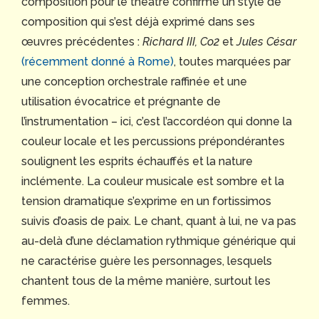
composition pour le théâtre confirme un style de
composition qui s’est déjà exprimé dans ses
œuvres précédentes :
Richard III, Co2
et
Jules César
(récemment donné à Rome)
, toutes marquées par
une conception orchestrale raffinée et une
utilisation évocatrice et prégnante de
l’instrumentation – ici, c’est l’accordéon qui donne la
couleur locale et les percussions prépondérantes
soulignent les esprits échauffés et la nature
inclémente. La couleur musicale est sombre et la
tension dramatique s’exprime en un fortissimos
suivis d’oasis de paix. Le chant, quant à lui, ne va pas
au-delà d’une déclamation rythmique générique qui
ne caractérise guère les personnages, lesquels
chantent tous de la même manière, surtout les
femmes.