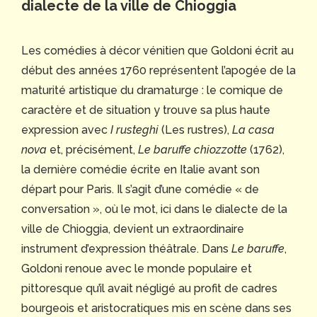
dialecte de la ville de Chioggia
Les comédies à décor vénitien que Goldoni écrit au
début des années 1760 représentent l’apogée de la
maturité artistique du dramaturge : le comique de
caractère et de situation y trouve sa plus haute
expression avec
I rusteghi
(Les rustres),
La casa
nova
et, précisément,
Le baruffe chiozzotte
(1762),
la dernière comédie écrite en Italie avant son
départ pour Paris. Il s’agit d’une comédie « de
conversation », où le mot, ici dans le dialecte de la
ville de Chioggia, devient un extraordinaire
instrument d’expression théâtrale. Dans
Le baruffe
,
Goldoni renoue avec le monde populaire et
pittoresque qu’il avait négligé au profit de cadres
bourgeois et aristocratiques mis en scène dans ses