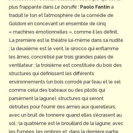
plus frappante dans
Le baruffe
:
Paolo Fantin
a
traduit le ton et l’atmosphère de la comédie de
Goldoni en concevant un ensemble de cinq
« machines émotionnelles », comme il les définit.
La première est le théâtre lui-même dans sa nudité
; la deuxième est le vent, le sirocco qui enflamme
les âmes, concrétisé par trois grandes pales de
ventilateur ; la troisième est constituée du bois des
structures qui définissent les différents
environnements (un bois corrodé par l’eau et le sel
comme celui des bateaux ou des pilotis qui
parsèment la lagune), structures qui seront
détruites pour fournir des armes aux querelleurs,
avec un bruit de tonnerre quand elles s’écrasent au
sol ; la quatrième est le brouillard de la lagune, avec
les fumées, les ombres et, dans la dernière partie,