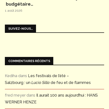
budgétaire…
1 août 2026
SUIVEZ-NOUS…
COMMENTAIRES RÉCENTS
Kediha
dans
Les festivals de l’été –
Salzbourg : un
Lucio Silla
de feu et de flammes
fred meyer
dans
Il aurait 100 ans aujourd’hui : HANS
WERNER HENZE