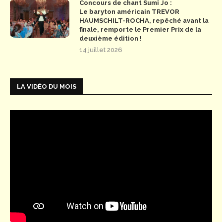
Concours de chant Sumi Jo :
Le baryton américain TREVOR
HAUMSCHILT-ROCHA, repêché avant la
finale, remporte le Premier Prix de la
deuxième édition !
14 juillet 2026
LA VIDÉO DU MOIS