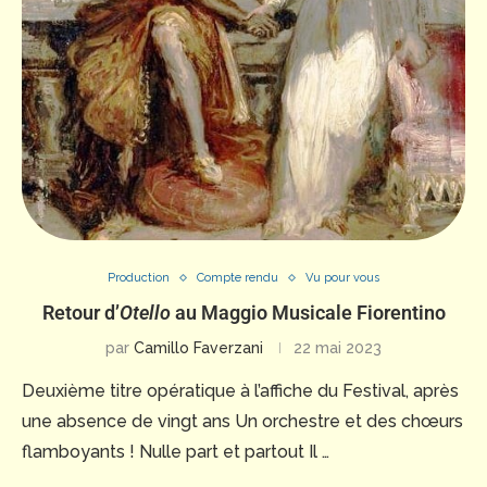
Production
Compte rendu
Vu pour vous
Retour d’
Otello
au Maggio Musicale Fiorentino
par
Camillo Faverzani
22 mai 2023
Deuxième titre opératique à l’affiche du Festival, après
une absence de vingt ans Un orchestre et des chœurs
flamboyants ! Nulle part et partout Il …