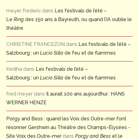
meyer frederic
dans
Les festivals de l’été –
Le
Ring
des 150 ans à Bayreuth, ou quand l’IA oublie le
théâtre
CHRISTINE FRANCEZON
dans
Les festivals de l’été –
Salzbourg : un
Lucio Silla
de feu et de flammes
Kediha
dans
Les festivals de l’été –
Salzbourg : un
Lucio Silla
de feu et de flammes
fred meyer
dans
Il aurait 100 ans aujourd’hui : HANS
WERNER HENZE
Porgy and Bess : quand les Voix des Outre-mer font
résonner Gershwin au Théâtre des Champs-Élysées -
Site Voix des Outre-mer
dans
Porgy and Bess
et le