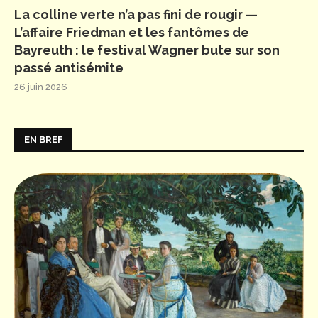
La colline verte n’a pas fini de rougir —
L’affaire Friedman et les fantômes de
Bayreuth : le festival Wagner bute sur son
passé antisémite
26 juin 2026
EN BREF