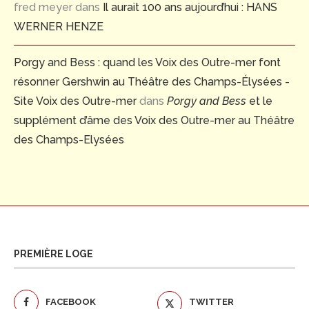
fred meyer
dans
Il aurait 100 ans aujourd’hui : HANS
WERNER HENZE
Porgy and Bess : quand les Voix des Outre-mer font
résonner Gershwin au Théâtre des Champs-Élysées -
Site Voix des Outre-mer
dans
Porgy and Bess
et le
supplément d’âme des Voix des Outre-mer au Théâtre
des Champs-Elysées
PREMIÈRE LOGE
FACEBOOK
TWITTER