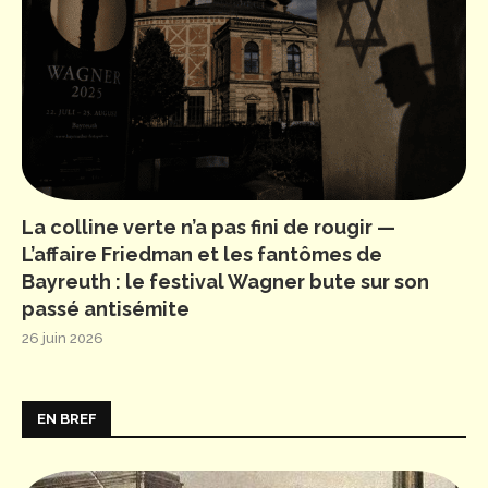
La colline verte n’a pas fini de rougir —
L’affaire Friedman et les fantômes de
Bayreuth : le festival Wagner bute sur son
passé antisémite
26 juin 2026
EN BREF