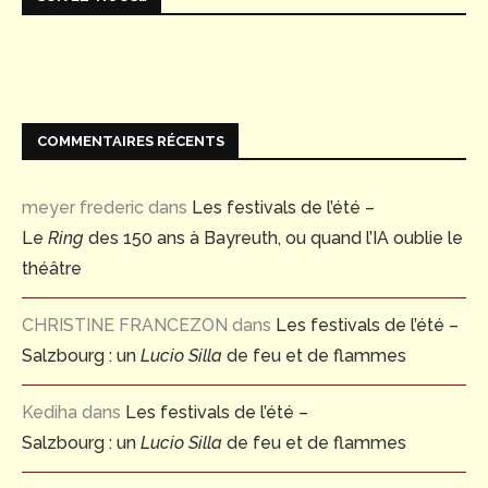
COMMENTAIRES RÉCENTS
meyer frederic
dans
Les festivals de l’été –
Le
Ring
des 150 ans à Bayreuth, ou quand l’IA oublie le
théâtre
CHRISTINE FRANCEZON
dans
Les festivals de l’été –
Salzbourg : un
Lucio Silla
de feu et de flammes
Kediha
dans
Les festivals de l’été –
Salzbourg : un
Lucio Silla
de feu et de flammes