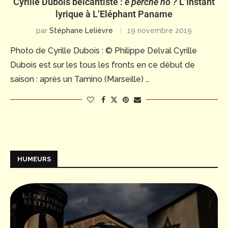
Cyrille Dubois belcantiste :
e perché no ?
L’Instant
lyrique à L’Eléphant Paname
par
Stéphane Lelièvre
19 novembre 2019
Photo de Cyrille Dubois : © Philippe Delval Cyrille
Dubois est sur les tous les fronts en ce début de
saison : après un Tamino (Marseille) …
HUMEURS