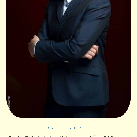
Compte rendu
Récital