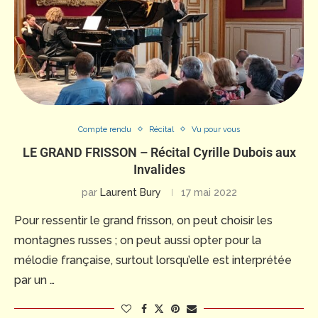
Compte rendu
Récital
Vu pour vous
LE GRAND FRISSON – Récital Cyrille Dubois aux
Invalides
par
Laurent Bury
17 mai 2022
Pour ressentir le grand frisson, on peut choisir les
montagnes russes ; on peut aussi opter pour la
mélodie française, surtout lorsqu’elle est interprétée
par un …