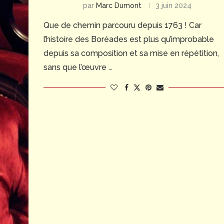
par
Marc Dumont
3 juin 2024
Que de chemin parcouru depuis 1763 ! Car
l’histoire des Boréades est plus qu’improbable
depuis sa composition et sa mise en répétition,
sans que l’œuvre …