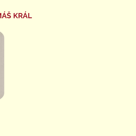
ÁŠ KRÁL