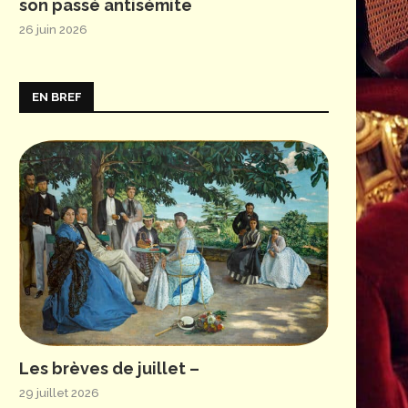
son passé antisémite
26 juin 2026
EN BREF
Les brèves de juillet –
29 juillet 2026