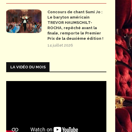
Concours de chant Sumi Jo :
Le baryton américain
TREVOR HAUMSCHILT-
ROCHA, repêché avant la
finale, remporte le Premier
Prix de la deuxième édition !
14 juillet 2026
LA VIDÉO DU MOIS