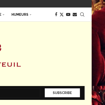
E
HUMEURS