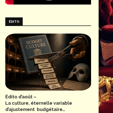
ÉDITO
Édito d’août –
La culture, éternelle variable
d’ajustement budgétaire…