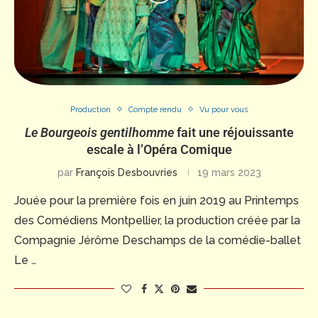
Production
Compte rendu
Vu pour vous
Le Bourgeois gentilhomme
fait une réjouissante
escale à l’Opéra Comique
par
François Desbouvries
19 mars 2023
Jouée pour la première fois en juin 2019 au Printemps
des Comédiens Montpellier, la production créée par la
Compagnie Jérôme Deschamps de la comédie-ballet
Le …