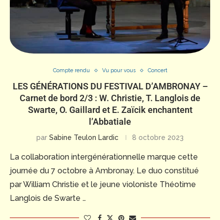
Compte rendu
Vu pour vous
Concert
LES GÉNÉRATIONS DU FESTIVAL D’AMBRONAY –
Carnet de bord 2/3 : W. Christie, T. Langlois de
Swarte, O. Gaillard et E. Zaïcik enchantent
l’Abbatiale
par
Sabine Teulon Lardic
8 octobre 2023
La collaboration intergénérationnelle marque cette
journée du 7 octobre à Ambronay. Le duo constitué
par William Christie et le jeune violoniste Théotime
Langlois de Swarte …