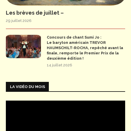
Les brèves de juillet –
29 juillet 2026
Concours de chant Sumi Jo :
Le baryton américain TREVOR
HAUMSCHILT-ROCHA, repêché avant la
finale, remporte le Premier Prix de la
deuxième édition !
14 juillet 2026
LA VIDÉO DU MOIS