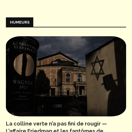
HUMEURS
La colline verte n’a pas fini de rougir —
L’affaire Friedman et les fantômes de