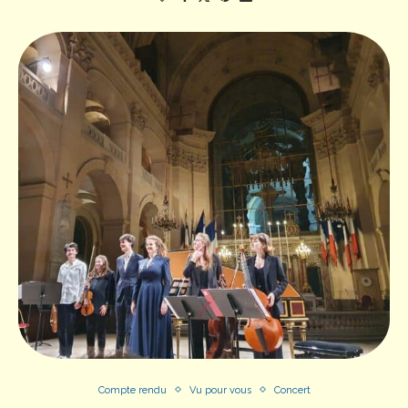
Compte rendu
Vu pour vous
Concert