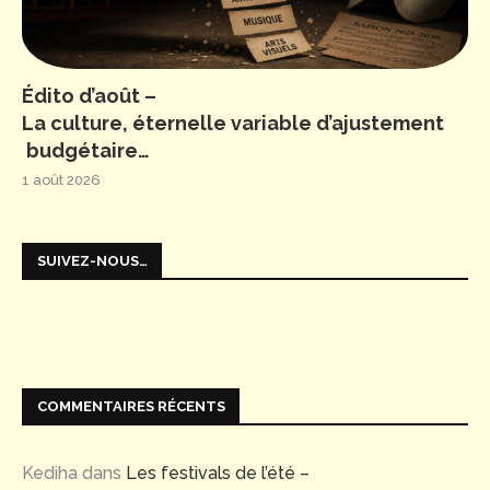
Édito d’août –
La culture, éternelle variable d’ajustement
budgétaire…
1 août 2026
SUIVEZ-NOUS…
COMMENTAIRES RÉCENTS
Kediha
dans
Les festivals de l’été –