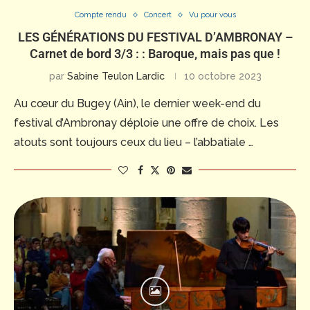
Compte rendu
Concert
Vu pour vous
LES GÉNÉRATIONS DU FESTIVAL D’AMBRONAY –
Carnet de bord 3/3 : : Baroque, mais pas que !
par
Sabine Teulon Lardic
10 octobre 2023
Au cœur du Bugey (Ain), le dernier week-end du
festival d’Ambronay déploie une offre de choix. Les
atouts sont toujours ceux du lieu – l’abbatiale …