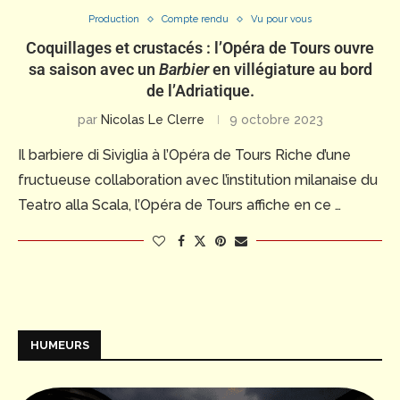
Production
Compte rendu
Vu pour vous
Coquillages et crustacés : l’Opéra de Tours ouvre
sa saison avec un
Barbier
en villégiature au bord
de l’Adriatique.
par
Nicolas Le Clerre
9 octobre 2023
Il barbiere di Siviglia à l’Opéra de Tours Riche d’une
fructueuse collaboration avec l’institution milanaise du
Teatro alla Scala, l’Opéra de Tours affiche en ce …
HUMEURS