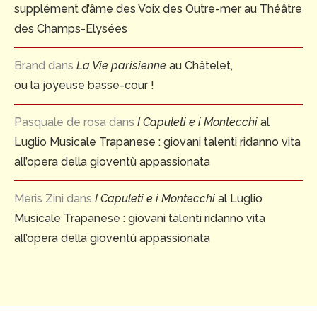
supplément d’âme des Voix des Outre-mer au Théâtre
des Champs-Elysées
Brand
dans
La Vie parisienne
au Châtelet,
ou la joyeuse basse-cour !
Pasquale de rosa
dans
I Capuleti e i Montecchi
al
Luglio Musicale Trapanese : giovani talenti ridanno vita
all’opera della gioventù appassionata
Meris Zini
dans
I Capuleti e i Montecchi
al Luglio
Musicale Trapanese : giovani talenti ridanno vita
all’opera della gioventù appassionata