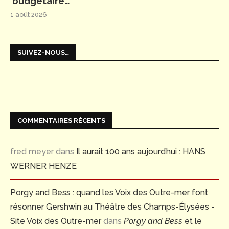
budgétaire…
1 août 2026
SUIVEZ-NOUS…
COMMENTAIRES RÉCENTS
fred meyer
dans
Il aurait 100 ans aujourd’hui : HANS
WERNER HENZE
Porgy and Bess : quand les Voix des Outre-mer font
résonner Gershwin au Théâtre des Champs-Élysées -
Site Voix des Outre-mer
dans
Porgy and Bess
et le