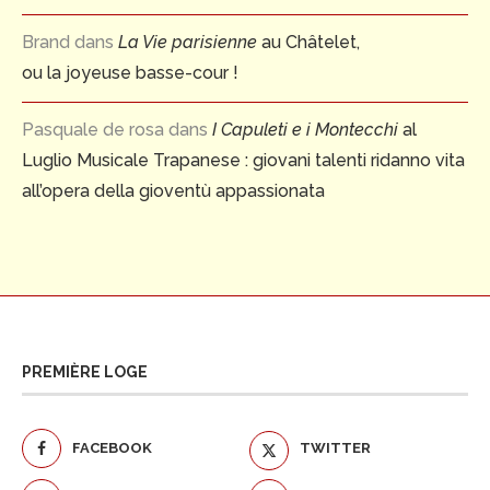
Brand
dans
La Vie parisienne
au Châtelet,
ou la joyeuse basse-cour !
Pasquale de rosa
dans
I Capuleti e i Montecchi
al
Luglio Musicale Trapanese : giovani talenti ridanno vita
all’opera della gioventù appassionata
PREMIÈRE LOGE
FACEBOOK
TWITTER