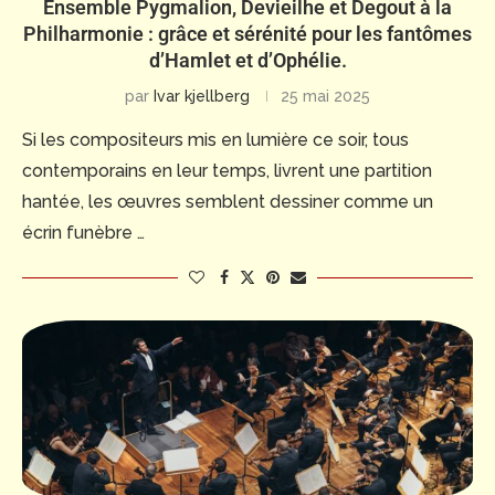
Ensemble Pygmalion, Devieilhe et Degout à la
Philharmonie : grâce et sérénité pour les fantômes
d’Hamlet et d’Ophélie.
par
Ivar kjellberg
25 mai 2025
Si les compositeurs mis en lumière ce soir, tous
contemporains en leur temps, livrent une partition
hantée, les œuvres semblent dessiner comme un
écrin funèbre …