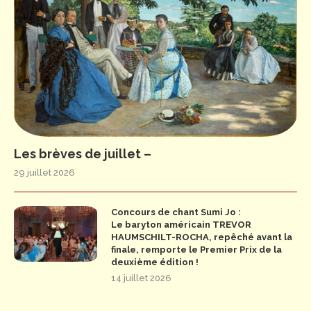
Les brèves de juillet –
29 juillet 2026
Concours de chant Sumi Jo :
Le baryton américain TREVOR
HAUMSCHILT-ROCHA, repêché avant la
finale, remporte le Premier Prix de la
deuxième édition !
14 juillet 2026