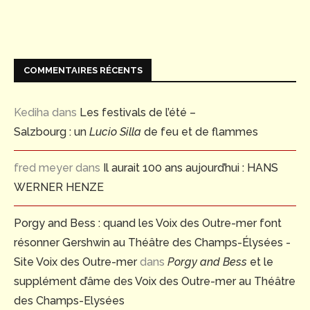
COMMENTAIRES RÉCENTS
Kediha
dans
Les festivals de l’été –
Salzbourg : un
Lucio Silla
de feu et de flammes
fred meyer
dans
Il aurait 100 ans aujourd’hui : HANS
WERNER HENZE
Porgy and Bess : quand les Voix des Outre-mer font
résonner Gershwin au Théâtre des Champs-Élysées -
Site Voix des Outre-mer
dans
Porgy and Bess
et le
supplément d’âme des Voix des Outre-mer au Théâtre
des Champs-Elysées