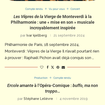
Compte rendu
Vu pour vous
Concert
Les Vêpres de la Vierge
de Monteverdi à la
Philharmonie : une « mise en son » musicale
incroyablement inspirée
par
Ivar kjellberg
21 septembre 2024
Philharmonie de Paris, 18 septembre 2024,
Monteverdi : Vêpres de la Vierge Il n’avait pourtant rien
à prouver : Raphaël Pichon avait déjà conquis son …
Production
Compte rendu
Ercole amante
à l’Opéra-Comique :
buffo, ma non
troppo…
par
Stéphane Lelièvre
4 novembre 2019