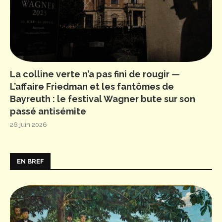
La colline verte n’a pas fini de rougir —
L’affaire Friedman et les fantômes de
Bayreuth : le festival Wagner bute sur son
passé antisémite
26 juin 2026
EN BREF