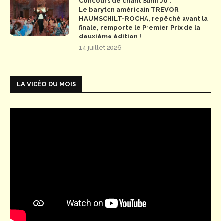
Concours de chant Sumi Jo :
Le baryton américain TREVOR
HAUMSCHILT-ROCHA, repêché avant la
finale, remporte le Premier Prix de la
deuxième édition !
14 juillet 2026
LA VIDÉO DU MOIS