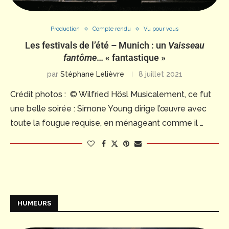
Production
Compte rendu
Vu pour vous
Les festivals de l’été – Munich : un
Vaisseau
fantôme
… « fantastique »
par
Stéphane Lelièvre
8 juillet 2021
Crédit photos : © Wilfried Hösl Musicalement, ce fut
une belle soirée : Simone Young dirige l’œuvre avec
toute la fougue requise, en ménageant comme il …
HUMEURS