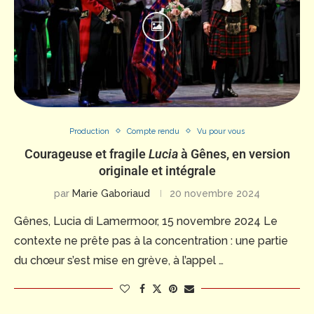
Production
Compte rendu
Vu pour vous
Courageuse et fragile
Lucia
à Gênes, en version
originale et intégrale
par
Marie Gaboriaud
20 novembre 2024
Gênes, Lucia di Lamermoor, 15 novembre 2024 Le
contexte ne prête pas à la concentration : une partie
du chœur s’est mise en grève, à l’appel …