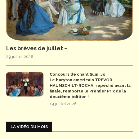
Les brèves de juillet –
29 juillet 2026
Concours de chant Sumi Jo :
Le baryton américain TREVOR
HAUMSCHILT-ROCHA, repêché avant la
finale, remporte le Premier Prix de la
deuxième édition !
14 juillet 2026
LA VIDÉO DU MOIS