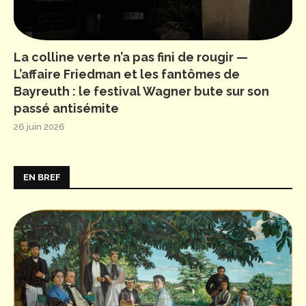
La colline verte n’a pas fini de rougir —
L’affaire Friedman et les fantômes de
Bayreuth : le festival Wagner bute sur son
passé antisémite
26 juin 2026
EN BREF