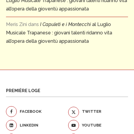
Luglio Musicale Trapanese : giovani talenti ridanno vita
all’opera della gioventù appassionata
Meris Zini
dans
I Capuleti e i Montecchi
al Luglio
Musicale Trapanese : giovani talenti ridanno vita
all’opera della gioventù appassionata
PREMIÈRE LOGE
FACEBOOK
TWITTER
LINKEDIN
YOUTUBE