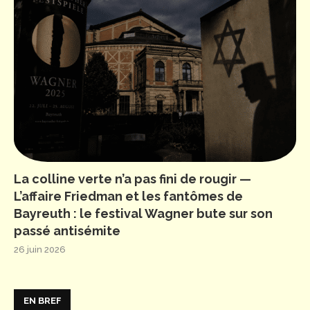
La colline verte n’a pas fini de rougir —
L’affaire Friedman et les fantômes de
Bayreuth : le festival Wagner bute sur son
passé antisémite
26 juin 2026
EN BREF