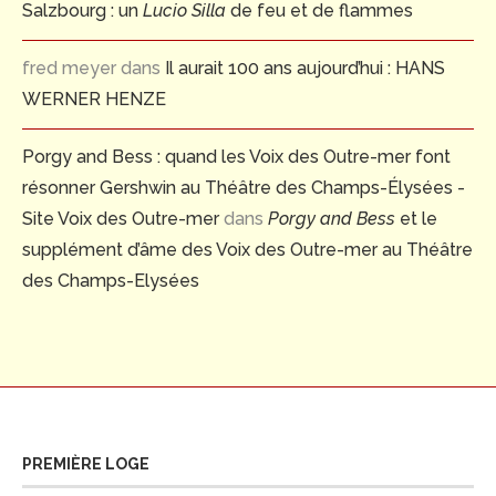
Salzbourg : un
Lucio Silla
de feu et de flammes
fred meyer
dans
Il aurait 100 ans aujourd’hui : HANS
WERNER HENZE
Porgy and Bess : quand les Voix des Outre-mer font
résonner Gershwin au Théâtre des Champs-Élysées -
Site Voix des Outre-mer
dans
Porgy and Bess
et le
supplément d’âme des Voix des Outre-mer au Théâtre
des Champs-Elysées
PREMIÈRE LOGE