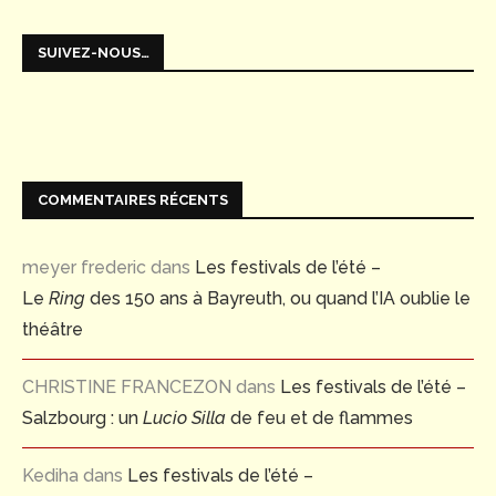
SUIVEZ-NOUS…
COMMENTAIRES RÉCENTS
meyer frederic
dans
Les festivals de l’été –
Le
Ring
des 150 ans à Bayreuth, ou quand l’IA oublie le
théâtre
CHRISTINE FRANCEZON
dans
Les festivals de l’été –
Salzbourg : un
Lucio Silla
de feu et de flammes
Kediha
dans
Les festivals de l’été –