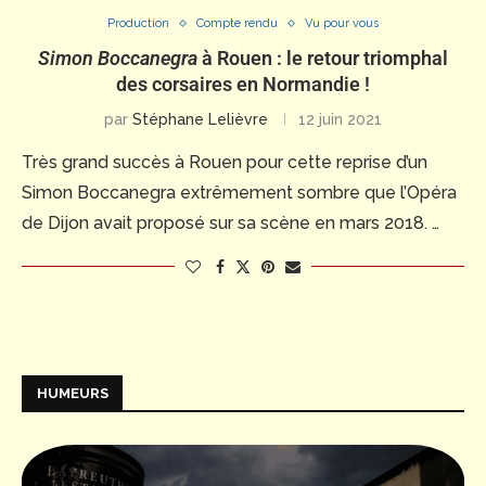
Production
Compte rendu
Vu pour vous
Simon Boccanegra
à Rouen : le retour triomphal
des corsaires en Normandie !
par
Stéphane Lelièvre
12 juin 2021
Très grand succès à Rouen pour cette reprise d’un
Simon Boccanegra extrêmement sombre que l’Opéra
de Dijon avait proposé sur sa scène en mars 2018. …
HUMEURS