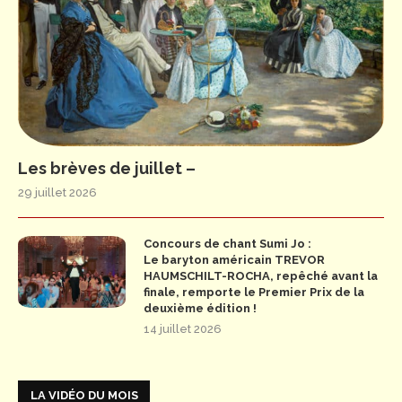
Les brèves de juillet –
29 juillet 2026
Concours de chant Sumi Jo :
Le baryton américain TREVOR
HAUMSCHILT-ROCHA, repêché avant la
finale, remporte le Premier Prix de la
deuxième édition !
14 juillet 2026
LA VIDÉO DU MOIS