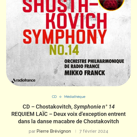
CD
Médiathèque
CD – Chostakovitch,
Symphonie n° 14
REQUIEM LAÏC – Deux voix d’exception entrent
dans la danse macabre de Chostakovitch
par
Pierre Brévignon
7 février 2024