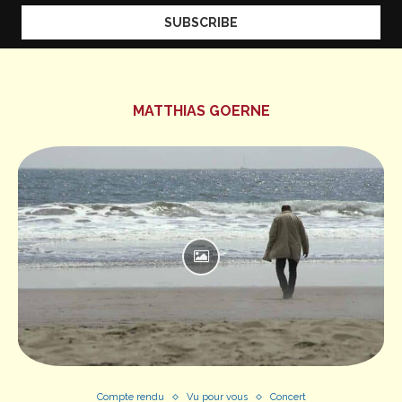
MATTHIAS GOERNE
Compte rendu
Vu pour vous
Concert