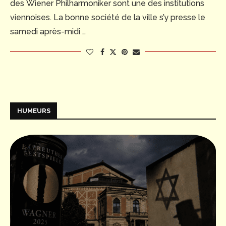
des Wiener Philharmoniker sont une des institutions
viennoises. La bonne société de la ville s’y presse le
samedi après-midi …
HUMEURS