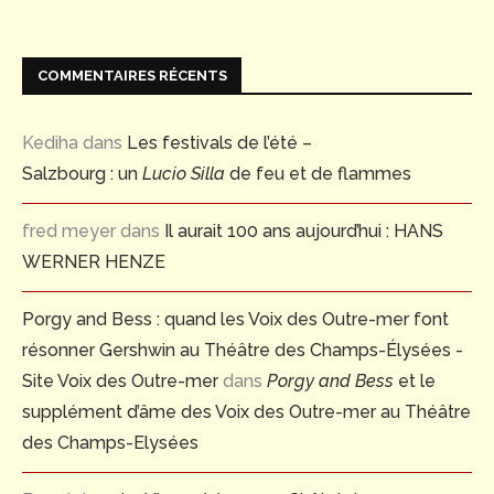
COMMENTAIRES RÉCENTS
Kediha
dans
Les festivals de l’été –
Salzbourg : un
Lucio Silla
de feu et de flammes
fred meyer
dans
Il aurait 100 ans aujourd’hui : HANS
WERNER HENZE
Porgy and Bess : quand les Voix des Outre-mer font
résonner Gershwin au Théâtre des Champs-Élysées -
Site Voix des Outre-mer
dans
Porgy and Bess
et le
supplément d’âme des Voix des Outre-mer au Théâtre
des Champs-Elysées