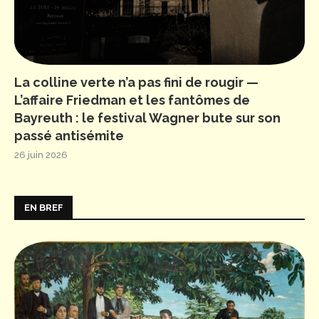
La colline verte n’a pas fini de rougir —
L’affaire Friedman et les fantômes de
Bayreuth : le festival Wagner bute sur son
passé antisémite
26 juin 2026
EN BREF