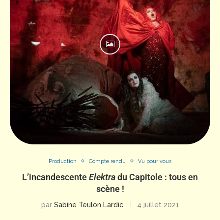
Production
Compte rendu
Vu pour vous
L’incandescente
Elektra
du Capitole : tous en
scène !
par
Sabine Teulon Lardic
4 juillet 2021