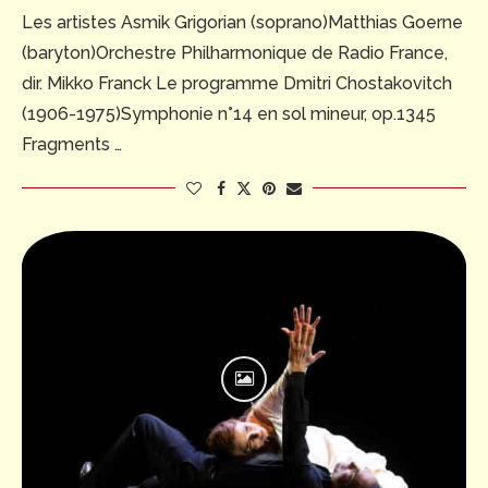
Les artistes Asmik Grigorian (soprano)Matthias Goerne
(baryton)Orchestre Philharmonique de Radio France,
dir. Mikko Franck Le programme Dmitri Chostakovitch
(1906-1975)Symphonie n°14 en sol mineur, op.1345
Fragments …