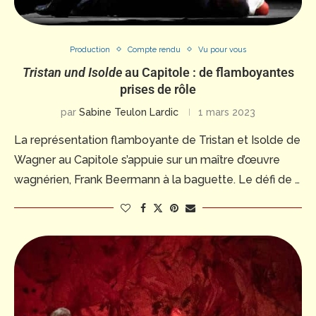
Production
Compte rendu
Vu pour vous
Tristan und Isolde
au Capitole : de flamboyantes
prises de rôle
par
Sabine Teulon Lardic
1 mars 2023
La représentation flamboyante de Tristan et Isolde de
Wagner au Capitole s’appuie sur un maître d’œuvre
wagnérien, Frank Beermann à la baguette. Le défi de …