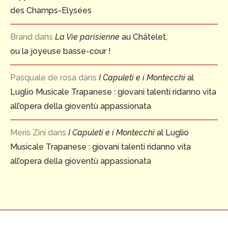
des Champs-Elysées
Brand
dans
La Vie parisienne
au Châtelet,
ou la joyeuse basse-cour !
Pasquale de rosa
dans
I Capuleti e i Montecchi
al
Luglio Musicale Trapanese : giovani talenti ridanno vita
all’opera della gioventù appassionata
Meris Zini
dans
I Capuleti e i Montecchi
al Luglio
Musicale Trapanese : giovani talenti ridanno vita
all’opera della gioventù appassionata