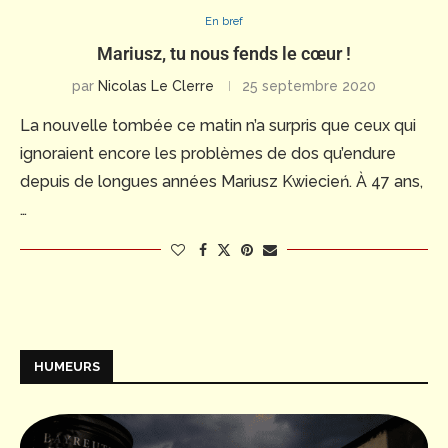
En bref
Mariusz, tu nous fends le cœur !
par
Nicolas Le Clerre
25 septembre 2020
La nouvelle tombée ce matin n’a surpris que ceux qui
ignoraient encore les problèmes de dos qu’endure
depuis de longues années Mariusz Kwiecień. À 47 ans,
…
HUMEURS