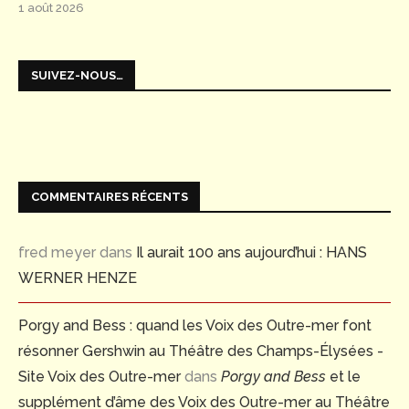
1 août 2026
SUIVEZ-NOUS…
COMMENTAIRES RÉCENTS
fred meyer
dans
Il aurait 100 ans aujourd’hui : HANS
WERNER HENZE
Porgy and Bess : quand les Voix des Outre-mer font
résonner Gershwin au Théâtre des Champs-Élysées -
Site Voix des Outre-mer
dans
Porgy and Bess
et le
supplément d’âme des Voix des Outre-mer au Théâtre