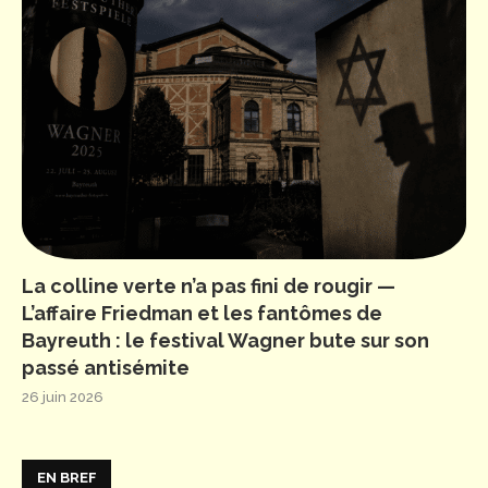
La colline verte n’a pas fini de rougir —
L’affaire Friedman et les fantômes de
Bayreuth : le festival Wagner bute sur son
passé antisémite
26 juin 2026
EN BREF