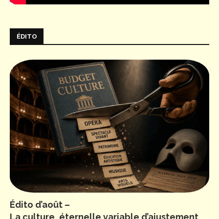
ÉDITO
Édito d’août –
La culture, éternelle variable d’ajustement