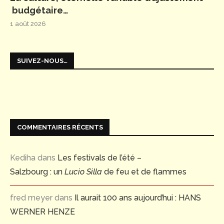
budgétaire…
1 août 2026
SUIVEZ-NOUS…
COMMENTAIRES RÉCENTS
Kediha
dans
Les festivals de l’été –
Salzbourg : un
Lucio Silla
de feu et de flammes
fred meyer
dans
Il aurait 100 ans aujourd’hui : HANS
WERNER HENZE