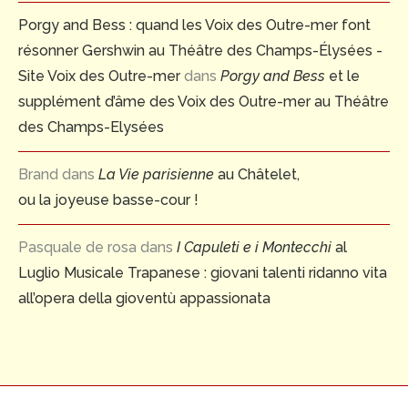
Porgy and Bess : quand les Voix des Outre-mer font
résonner Gershwin au Théâtre des Champs-Élysées -
Site Voix des Outre-mer
dans
Porgy and Bess
et le
supplément d’âme des Voix des Outre-mer au Théâtre
des Champs-Elysées
Brand
dans
La Vie parisienne
au Châtelet,
ou la joyeuse basse-cour !
Pasquale de rosa
dans
I Capuleti e i Montecchi
al
Luglio Musicale Trapanese : giovani talenti ridanno vita
all’opera della gioventù appassionata