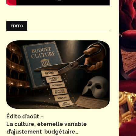
ÉDITO
Édito d’août –
La culture, éternelle variable
d’ajustement budgétaire…