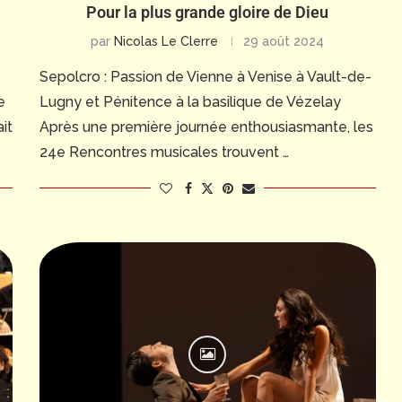
Pour la plus grande gloire de Dieu
par
Nicolas Le Clerre
29 août 2024
Sepolcro : Passion de Vienne à Venise à Vault-de-
e
Lugny et Pénitence à la basilique de Vézelay
it
Après une première journée enthousiasmante, les
24e Rencontres musicales trouvent …