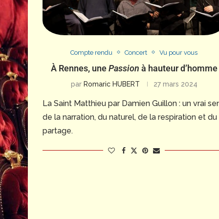
Compte rendu
Concert
Vu pour vous
À Rennes, une
Passion
à hauteur d’homme
par
Romaric HUBERT
27 mars 2024
La Saint Matthieu par Damien Guillon : un vrai se
de la narration, du naturel, de la respiration et du
partage.