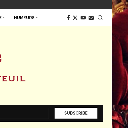
E
HUMEURS