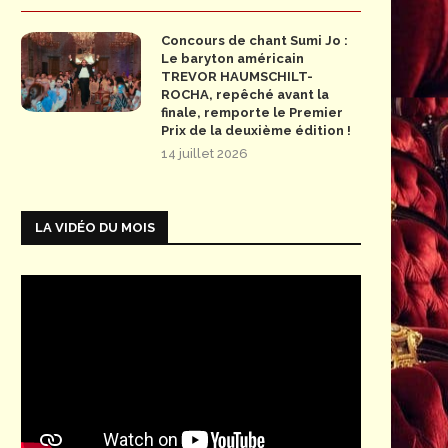
Concours de chant Sumi Jo :
Le baryton américain
TREVOR HAUMSCHILT-
ROCHA, repêché avant la
finale, remporte le Premier
Prix de la deuxième édition !
14 juillet 2026
LA VIDÉO DU MOIS