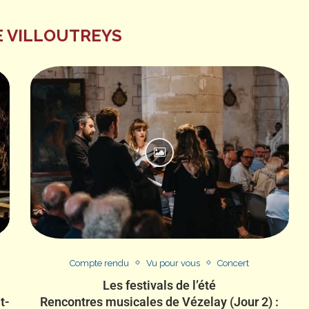
E VILLOUTREYS
Compte rendu
Vu pour vous
Concert
Les festivals de l’été
t-
Rencontres musicales de Vézelay (Jour 2) :