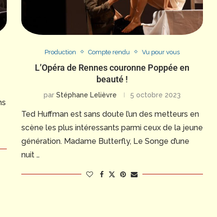
Production
Compte rendu
Vu pour vous
L’Opéra de Rennes couronne Poppée en
beauté !
par
Stéphane Lelièvre
5 octobre 2023
ns
Ted Huffman est sans doute l’un des metteurs en
scène les plus intéressants parmi ceux de la jeune
génération. Madame Butterfly, Le Songe d’une
nuit …