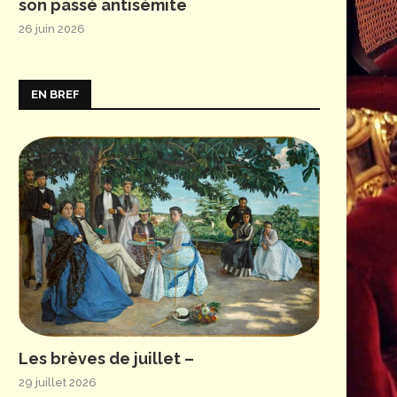
son passé antisémite
26 juin 2026
EN BREF
Les brèves de juillet –
29 juillet 2026