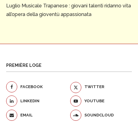
Luglio Musicale Trapanese : giovani talenti ridanno vita
all’opera della gioventù appassionata
PREMIÈRE LOGE
FACEBOOK
TWITTER
LINKEDIN
YOUTUBE
EMAIL
SOUNDCLOUD