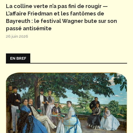
La colline verte n’a pas fini de rougir —
L’affaire Friedman et les fantômes de
Bayreuth : le festival Wagner bute sur son
passé antisémite
26 juin 2026
EN BREF