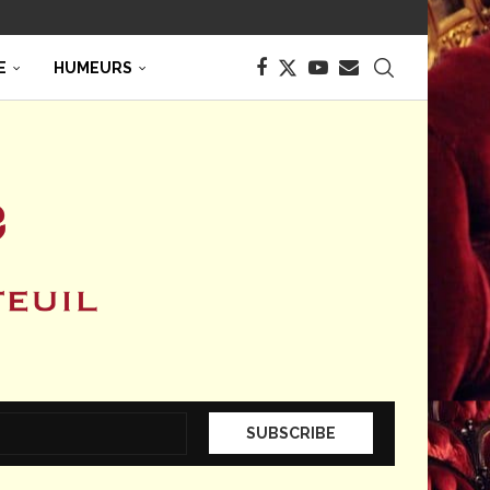
E
HUMEURS