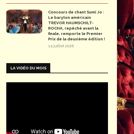
Concours de chant Sumi Jo :
Le baryton américain
TREVOR HAUMSCHILT-
ROCHA, repêché avant la
finale, remporte le Premier
Prix de la deuxième édition !
14 juillet 2026
LA VIDÉO DU MOIS