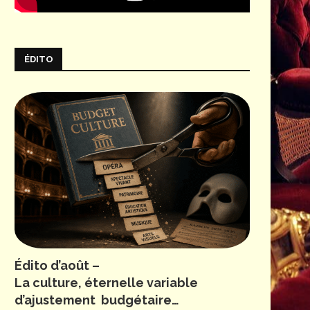
ÉDITO
Édito d’août –
La culture, éternelle variable
d’ajustement budgétaire…