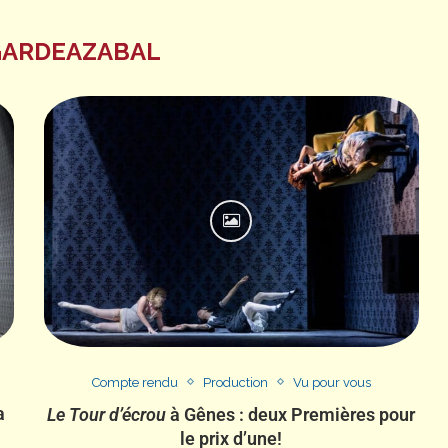
GARDEAZABAL
Compte rendu
Production
Vu pour vous
a
Le Tour d’écrou
à Gênes : deux Premières pour
le prix d’une!