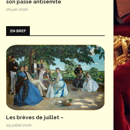
son passé antisémite
26 juin 2026
EN BREF
Les brèves de juillet –
29 juillet 2026