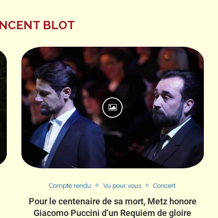
INCENT BLOT
Compte rendu
Vu pour vous
Concert
Pour le centenaire de sa mort, Metz honore
Giacomo Puccini d’un Requiem de gloire