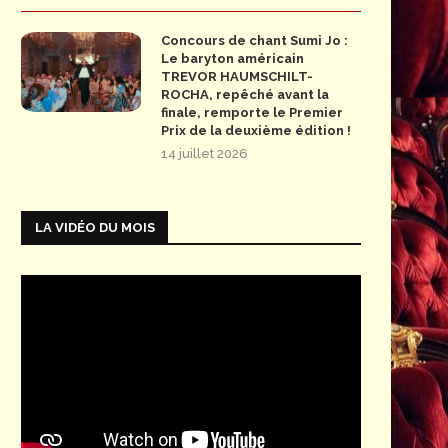
Concours de chant Sumi Jo :
Le baryton américain
TREVOR HAUMSCHILT-
ROCHA, repêché avant la
finale, remporte le Premier
Prix de la deuxième édition !
14 juillet 2026
LA VIDÉO DU MOIS