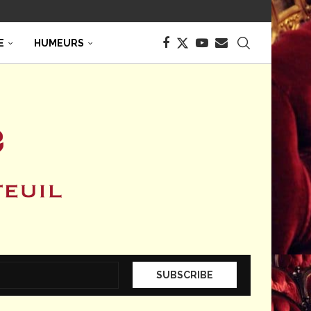
E
HUMEURS