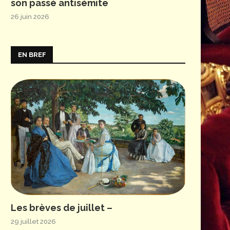
son passé antisémite
26 juin 2026
EN BREF
Les brèves de juillet –
29 juillet 2026