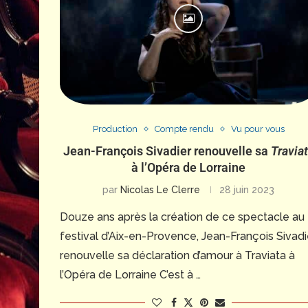
Production
Compte rendu
Vu pour vous
Jean-François Sivadier renouvelle sa
Travia
à l’Opéra de Lorraine
par
Nicolas Le Clerre
28 juin 2023
Douze ans après la création de ce spectacle au
festival d’Aix-en-Provence, Jean-François Sivadi
renouvelle sa déclaration d’amour à Traviata à
l’Opéra de Lorraine C’est à …