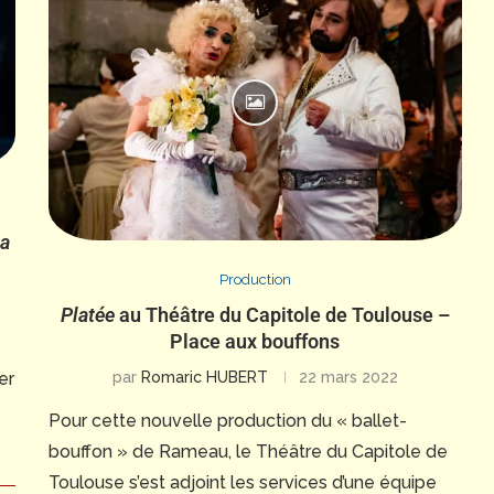
ta
Production
Platée
au Théâtre du Capitole de Toulouse –
Place aux bouffons
par
Romaric HUBERT
22 mars 2022
er
Pour cette nouvelle production du « ballet-
bouffon » de Rameau, le Théâtre du Capitole de
Toulouse s’est adjoint les services d’une équipe