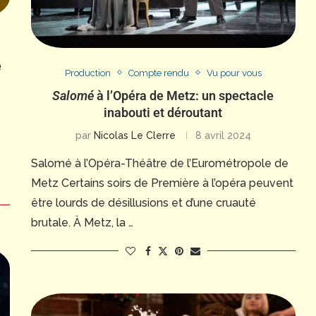
e
Production
Compte rendu
Vu pour vous
Salomé
à l’Opéra de Metz: un spectacle
inabouti et déroutant
par
Nicolas Le Clerre
8 avril 2024
Salomé à l’Opéra-Théâtre de l’Eurométropole de
Metz Certains soirs de Première à l’opéra peuvent
être lourds de désillusions et d’une cruauté
brutale. À Metz, la …