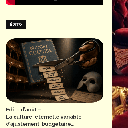
ÉDITO
Édito d’août –
La culture, éternelle variable
d’ajustement budgétaire…