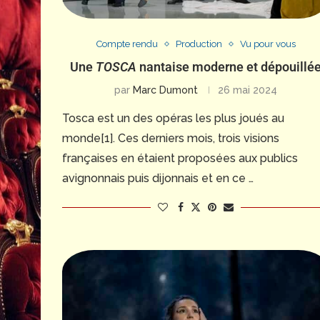
Compte rendu
Production
Vu pour vous
Une
TOSCA
nantaise moderne et dépouillé
par
Marc Dumont
26 mai 2024
Tosca est un des opéras les plus joués au
monde[1]. Ces derniers mois, trois visions
françaises en étaient proposées aux publics
avignonnais puis dijonnais et en ce …