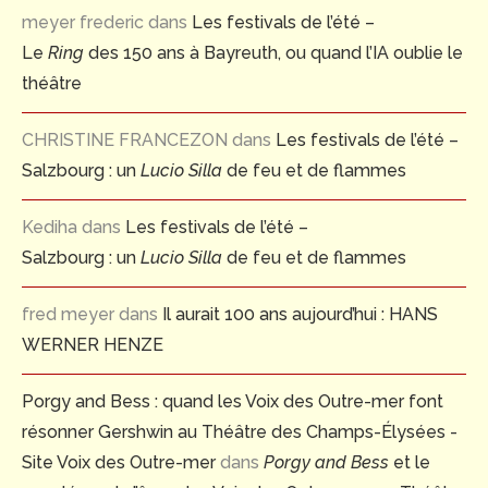
meyer frederic
dans
Les festivals de l’été –
Le
Ring
des 150 ans à Bayreuth, ou quand l’IA oublie le
théâtre
CHRISTINE FRANCEZON
dans
Les festivals de l’été –
Salzbourg : un
Lucio Silla
de feu et de flammes
Kediha
dans
Les festivals de l’été –
Salzbourg : un
Lucio Silla
de feu et de flammes
fred meyer
dans
Il aurait 100 ans aujourd’hui : HANS
WERNER HENZE
Porgy and Bess : quand les Voix des Outre-mer font
résonner Gershwin au Théâtre des Champs-Élysées -
Site Voix des Outre-mer
dans
Porgy and Bess
et le