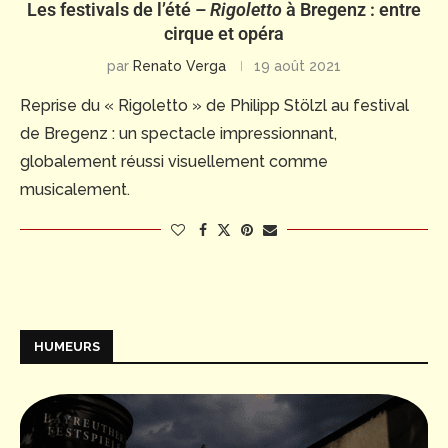
Les festivals de l’été –
Rigoletto
à Bregenz : entre
cirque et opéra
par
Renato Verga
19 août 2021
Reprise du « Rigoletto » de Philipp Stölzl au festival
de Bregenz : un spectacle impressionnant,
globalement réussi visuellement comme
musicalement.
HUMEURS