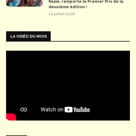
finale, remporte le Premier Prix de la
deuxième édition !
14 juillet 2026
LA VIDÉO DU MOIS