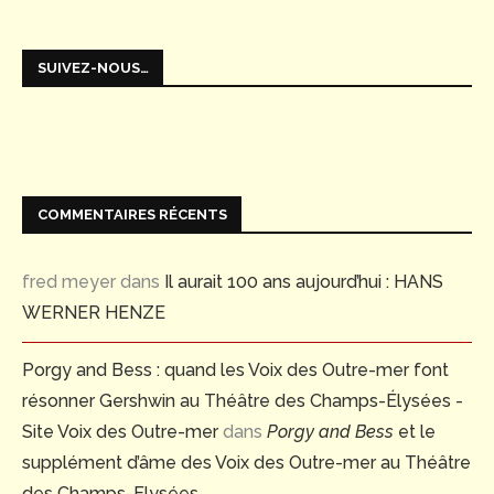
SUIVEZ-NOUS…
COMMENTAIRES RÉCENTS
fred meyer
dans
Il aurait 100 ans aujourd’hui : HANS
WERNER HENZE
Porgy and Bess : quand les Voix des Outre-mer font
résonner Gershwin au Théâtre des Champs-Élysées -
Site Voix des Outre-mer
dans
Porgy and Bess
et le
supplément d’âme des Voix des Outre-mer au Théâtre
des Champs-Elysées