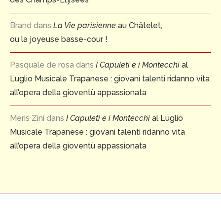
Brand
dans
La Vie parisienne
au Châtelet,
ou la joyeuse basse-cour !
Pasquale de rosa
dans
I Capuleti e i Montecchi
al
Luglio Musicale Trapanese : giovani talenti ridanno vita
all’opera della gioventù appassionata
Meris Zini
dans
I Capuleti e i Montecchi
al Luglio
Musicale Trapanese : giovani talenti ridanno vita
all’opera della gioventù appassionata