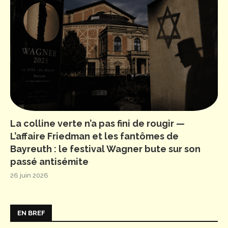
La colline verte n’a pas fini de rougir —
L’affaire Friedman et les fantômes de
Bayreuth : le festival Wagner bute sur son
passé antisémite
26 juin 2026
EN BREF