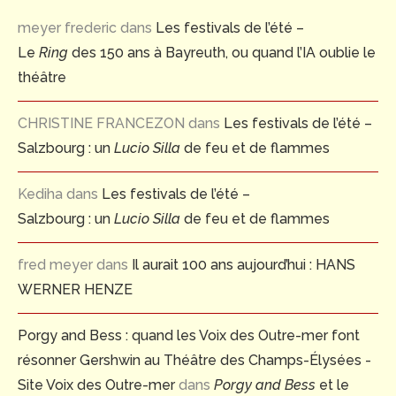
meyer frederic
dans
Les festivals de l’été –
Le
Ring
des 150 ans à Bayreuth, ou quand l’IA oublie le
théâtre
CHRISTINE FRANCEZON
dans
Les festivals de l’été –
Salzbourg : un
Lucio Silla
de feu et de flammes
Kediha
dans
Les festivals de l’été –
Salzbourg : un
Lucio Silla
de feu et de flammes
fred meyer
dans
Il aurait 100 ans aujourd’hui : HANS
WERNER HENZE
Porgy and Bess : quand les Voix des Outre-mer font
résonner Gershwin au Théâtre des Champs-Élysées -
Site Voix des Outre-mer
dans
Porgy and Bess
et le