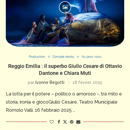
Production
Compte rendu
Vu pour vous
Reggio Emilia : il superbo
Giulio Cesare
di Ottavio
Dantone e Chiara Muti
par
Ivonne Begotti
18 février 2025
La lotta per il potere – politico o amoroso -, tra mito e
storia, ironia e giocoGiulio Cesare, Teatro Municipale
Romolo Valli, 16 febbraio 2025 …