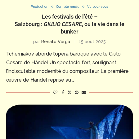
Production
Compte rendu
Vu pour vous
Les festivals de l’été –
Salzbourg :
GIULIO CESARE
, ou la vie dans le
bunker
par
Renato Verga
15 août 2025
Tcherniakov aborde l’opéra baroque avec le Giulo
Cesare de Händel Un spectacle fort, soulignant
l’indiscutable modernité du compositeur. La première
œuvre de Händel reprise au …