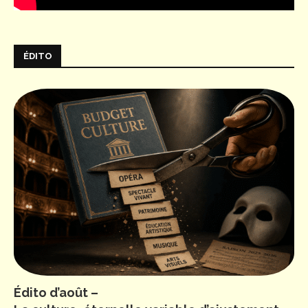
ÉDITO
Édito d’août –