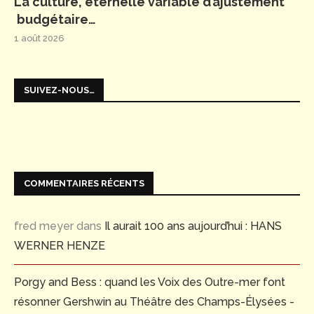
La culture, éternelle variable d’ajustement
budgétaire…
1 août 2026
SUIVEZ-NOUS…
COMMENTAIRES RÉCENTS
fred meyer
dans
Il aurait 100 ans aujourd’hui : HANS
WERNER HENZE
Porgy and Bess : quand les Voix des Outre-mer font
résonner Gershwin au Théâtre des Champs-Élysées -