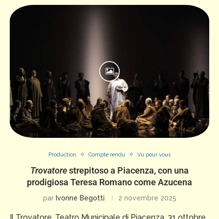
Production
Compte rendu
Vu pour vous
Trovatore
strepitoso a Piacenza, con una
prodigiosa Teresa Romano come Azucena
par
Ivonne Begotti
2 novembre 2025
Il Trovatore, Teatro Municipale di Piacenza, 31 ottobre