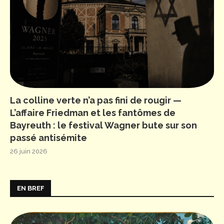
La colline verte n’a pas fini de rougir —
L’affaire Friedman et les fantômes de
Bayreuth : le festival Wagner bute sur son
passé antisémite
26 juin 2026
EN BREF