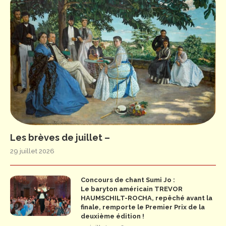
Les brèves de juillet –
29 juillet 2026
Concours de chant Sumi Jo :
Le baryton américain TREVOR
HAUMSCHILT-ROCHA, repêché avant la
finale, remporte le Premier Prix de la
deuxième édition !