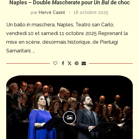
Naples – Double
Mascherate
pour
Un Bal
de choc
par
Hervé Casini
16 octobre 2025
Un ballo in maschera, Naples, Teatro san Carlo,
vendredi 10 et samedi 11 octobre 2025 Reprenant la
mise en scène, désormais historique, de Pierluigi
Samaritani, …