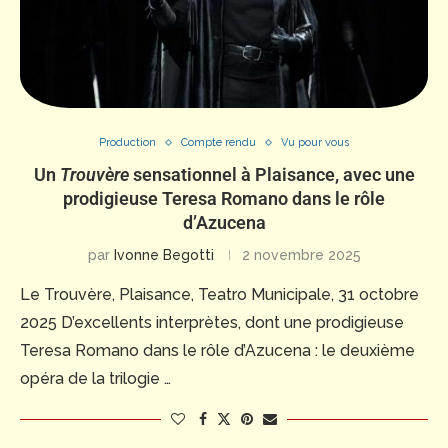
Production
Compte rendu
Vu pour vous
Un
Trouvère
sensationnel à Plaisance, avec une
prodigieuse Teresa Romano dans le rôle
d’Azucena
par
Ivonne Begotti
2 novembre 2025
Le Trouvère, Plaisance, Teatro Municipale, 31 octobre
2025 D’excellents interprètes, dont une prodigieuse
Teresa Romano dans le rôle d’Azucena : le deuxième
opéra de la trilogie …