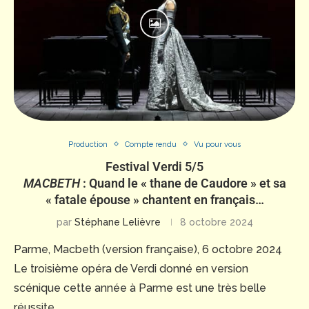
Production
Compte rendu
Vu pour vous
Festival Verdi 5/5
MACBETH
: Quand le « thane de Caudore » et sa
« fatale épouse » chantent en français…
par
Stéphane Lelièvre
8 octobre 2024
Parme, Macbeth (version française), 6 octobre 2024
Le troisième opéra de Verdi donné en version
scénique cette année à Parme est une très belle
réussite …