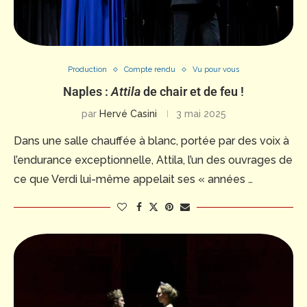
Production
Compte rendu
Vu pour vous
Naples :
Attila
de chair et de feu !
par
Hervé Casini
3 mai 2025
Dans une salle chauffée à blanc, portée par des voix à
l’endurance exceptionnelle, Attila, l’un des ouvrages de
ce que Verdi lui-même appelait ses « années …