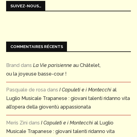
SUIVEZ-NOUS…
COMMENTAIRES RÉCENTS
Brand
dans
La Vie parisienne
au Châtelet,
ou la joyeuse basse-cour !
Pasquale de rosa
dans
I Capuleti e i Montecchi
al
Luglio Musicale Trapanese : giovani talenti ridanno vita
all’opera della gioventù appassionata
Meris Zini
dans
I Capuleti e i Montecchi
al Luglio
Musicale Trapanese : giovani talenti ridanno vita