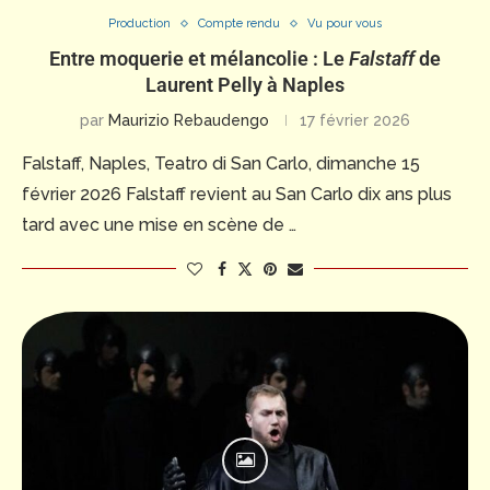
Production
Compte rendu
Vu pour vous
Entre moquerie et mélancolie : Le
Falstaff
de
Laurent Pelly à Naples
par
Maurizio Rebaudengo
17 février 2026
Falstaff, Naples, Teatro di San Carlo, dimanche 15
février 2026 Falstaff revient au San Carlo dix ans plus
tard avec une mise en scène de …