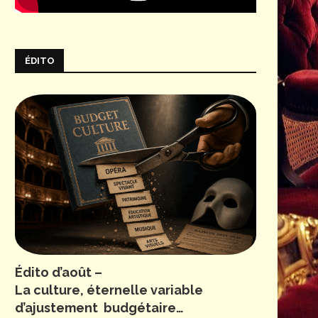
ÉDITO
Édito d’août –
La culture, éternelle variable
d’ajustement budgétaire…