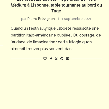
Medium
à Lisbonne, table tournante au bord du
Tage
par
Pierre Brévignon
1 septembre 2021
Quand un festival lyrique lisboète ressuscite une
partition italo-américaine oubliée… Du courage, de
l’audace, de l’imagination : cette trilogie qu’on
aimerait trouver plus souvent dans …