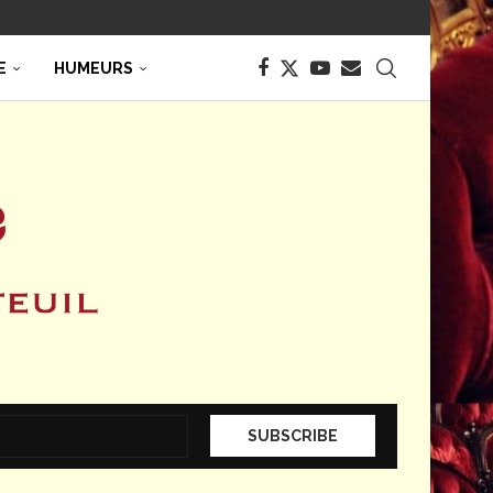
E
HUMEURS