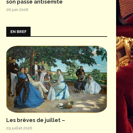
son passé antisémite
26 juin 2026
EN BREF
Les brèves de juillet –
29 juillet 2026