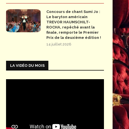
Concours de chant Sumi Jo :
Le baryton américain
TREVOR HAUMSCHILT-
ROCHA, repêché avant la
finale, remporte le Premier
Prix de la deuxième édition !
14 juillet 2026
LA VIDÉO DU MOIS