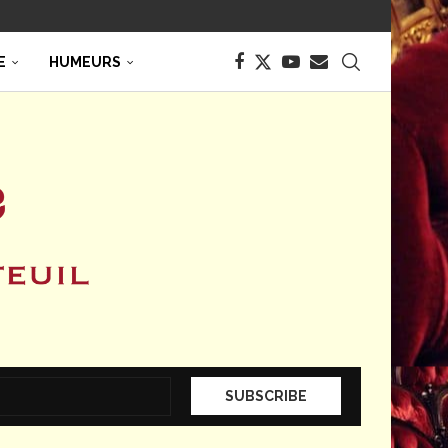
E
HUMEURS