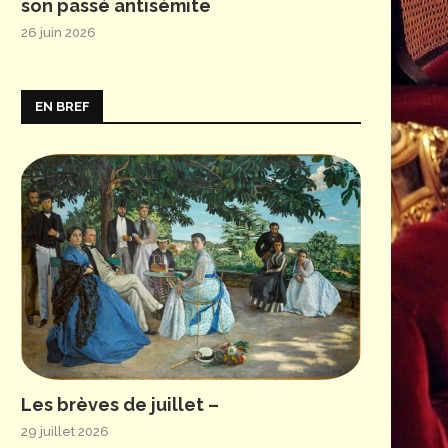
son passé antisémite
26 juin 2026
EN BREF
Les brèves de juillet –
29 juillet 2026