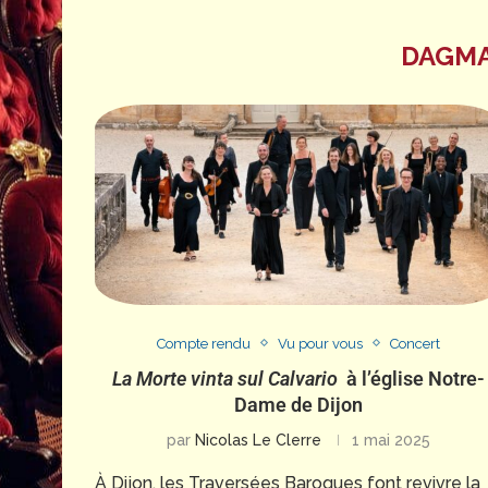
DAGMA
Compte rendu
Vu pour vous
Concert
La Morte vinta sul Calvario
à l’église Notre-
Dame de Dijon
par
Nicolas Le Clerre
1 mai 2025
À Dijon, les Traversées Baroques font revivre la