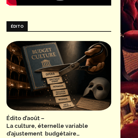
ÉDITO
Édito d’août –
La culture, éternelle variable
d’ajustement budgétaire…