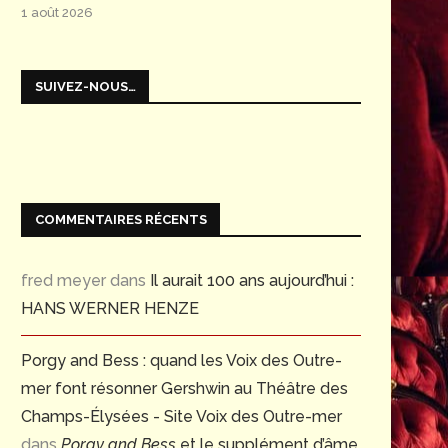
1 août 2026
SUIVEZ-NOUS…
COMMENTAIRES RÉCENTS
fred meyer
dans
Il aurait 100 ans aujourd’hui :
HANS WERNER HENZE
Porgy and Bess : quand les Voix des Outre-
mer font résonner Gershwin au Théâtre des
Champs-Élysées - Site Voix des Outre-mer
dans
Porgy and Bess
et le supplément d’âme