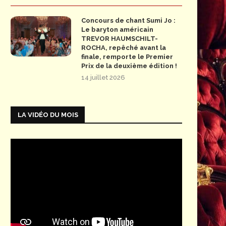
Concours de chant Sumi Jo :
Le baryton américain
TREVOR HAUMSCHILT-
ROCHA, repêché avant la
finale, remporte le Premier
Prix de la deuxième édition !
14 juillet 2026
LA VIDÉO DU MOIS