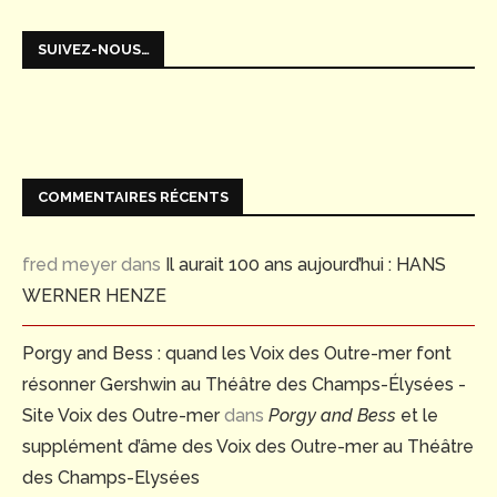
SUIVEZ-NOUS…
COMMENTAIRES RÉCENTS
fred meyer
dans
Il aurait 100 ans aujourd’hui : HANS
WERNER HENZE
Porgy and Bess : quand les Voix des Outre-mer font
résonner Gershwin au Théâtre des Champs-Élysées -
Site Voix des Outre-mer
dans
Porgy and Bess
et le
supplément d’âme des Voix des Outre-mer au Théâtre
des Champs-Elysées