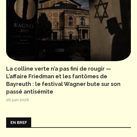
La colline verte n’a pas fini de rougir —
L’affaire Friedman et les fantômes de
Bayreuth : le festival Wagner bute sur son
passé antisémite
26 juin 2026
EN BREF