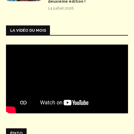
deuxième édition !
14 juillet 2026
LA VIDÉO DU MOIS
ÉDITO