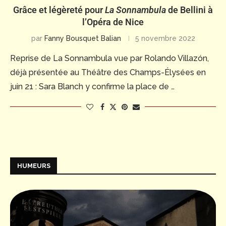
Grâce et légèreté pour
La Sonnambula
de Bellini à
l’Opéra de Nice
par
Fanny Bousquet Balian
5 novembre 2022
Reprise de La Sonnambula vue par Rolando Villazón,
déjà présentée au Théâtre des Champs-Élysées en
juin 21 : Sara Blanch y confirme la place de …
HUMEURS