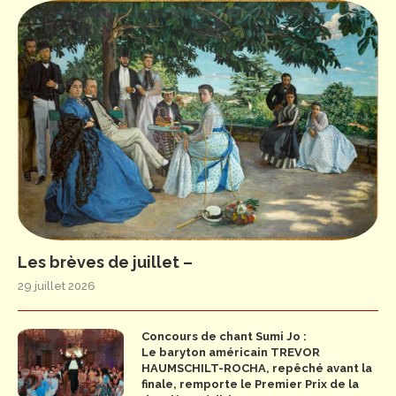
Les brèves de juillet –
29 juillet 2026
Concours de chant Sumi Jo :
Le baryton américain TREVOR
HAUMSCHILT-ROCHA, repêché avant la
finale, remporte le Premier Prix de la