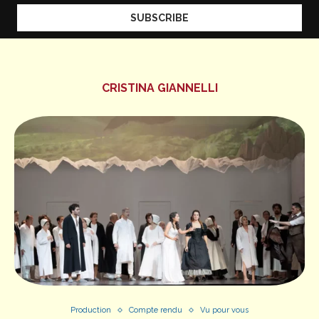
CRISTINA GIANNELLI
Production
Compte rendu
Vu pour vous