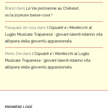
Brand
dans
La Vie parisienne
au Châtelet,
ou la joyeuse basse-cour !
Pasquale de rosa
dans
I Capuleti e i Montecchi
al
Luglio Musicale Trapanese : giovani talenti ridanno vita
all’opera della gioventù appassionata
Meris Zini
dans
I Capuleti e i Montecchi
al Luglio
Musicale Trapanese : giovani talenti ridanno vita
all’opera della gioventù appassionata
PREMIÈRE LOGE