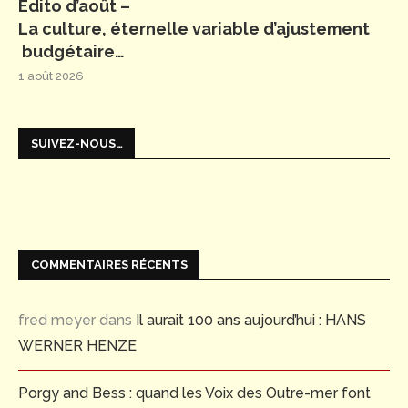
Édito d’août –
La culture, éternelle variable d’ajustement
budgétaire…
1 août 2026
SUIVEZ-NOUS…
COMMENTAIRES RÉCENTS
fred meyer
dans
Il aurait 100 ans aujourd’hui : HANS
WERNER HENZE
Porgy and Bess : quand les Voix des Outre-mer font