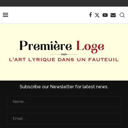
Subscribe our Newsletter for latest news.