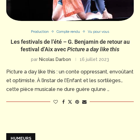
Production
Compte rendu
Vu pour vous
Les festivals de l’été – G. Benjamin de retour au
festival d’Aix avec
Picture a day like this
par
Nicolas Darbon
16 juillet 2023
Picture a day like this : un conte oppressant, envoûtant
et optimiste. À l’instar de l’Enfant et les sortilèges…
cette pièce musicale ne dure guère qu’une …
HUMEURS