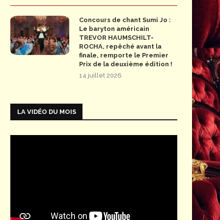
Concours de chant Sumi Jo :
Le baryton américain
TREVOR HAUMSCHILT-
ROCHA, repêché avant la
finale, remporte le Premier
Prix de la deuxième édition !
14 juillet 2026
LA VIDÉO DU MOIS