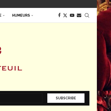
E
HUMEURS