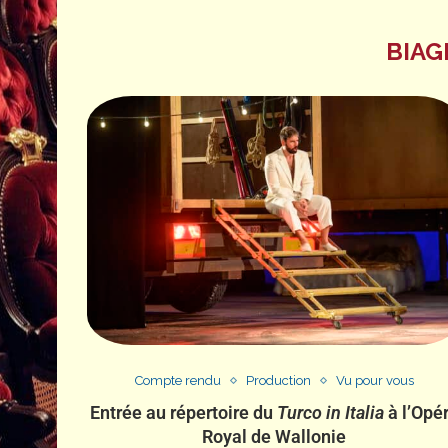
BIAG
Compte rendu
Production
Vu pour vous
Entrée au répertoire du
Turco in Italia
à l’Opé
Royal de Wallonie