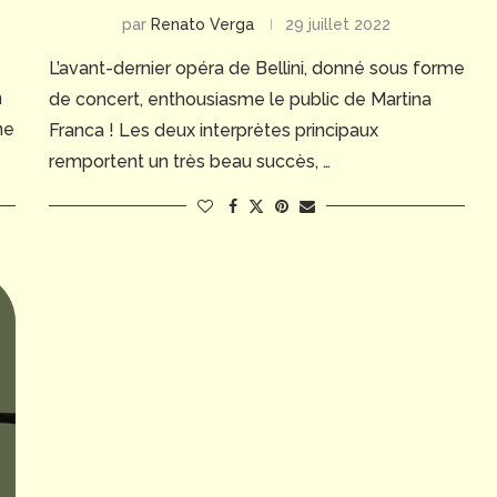
par
Renato Verga
29 juillet 2022
L’avant-dernier opéra de Bellini, donné sous forme
n
de concert, enthousiasme le public de Martina
ne
Franca ! Les deux interprètes principaux
remportent un très beau succès, …