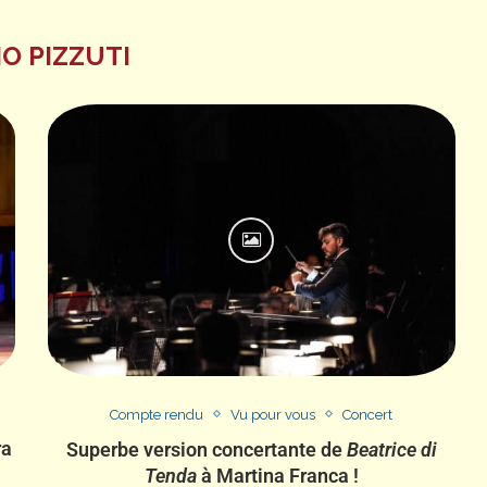
IO PIZZUTI
Compte rendu
Vu pour vous
Concert
ra
Superbe version concertante de
Beatrice di
Tenda
à Martina Franca !