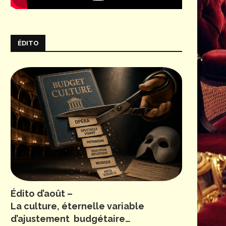
ÉDITO
Édito d’août –
La culture, éternelle variable
d’ajustement budgétaire…