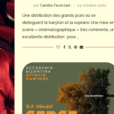
par
Camillo Faverzani
24 octobre 2022
Une distribution des grands jours où se
distinguent le baryton et la soprano Une mise e
scène « cinématographique » très cohérente, u
excellente distribution : pour …