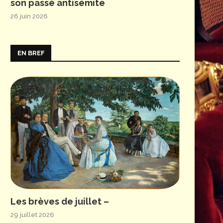
son passé antisémite
26 juin 2026
EN BREF
Les brèves de juillet –
29 juillet 2026