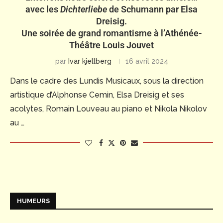
avec les
Dichterliebe
de Schumann par Elsa
Dreisig.
Une soirée de grand romantisme à l’Athénée-
Théâtre Louis Jouvet
par
Ivar kjellberg
16 avril 2024
Dans le cadre des Lundis Musicaux, sous la direction
artistique d’Alphonse Cemin, Elsa Dreisig et ses
acolytes, Romain Louveau au piano et Nikola Nikolov
au …
HUMEURS