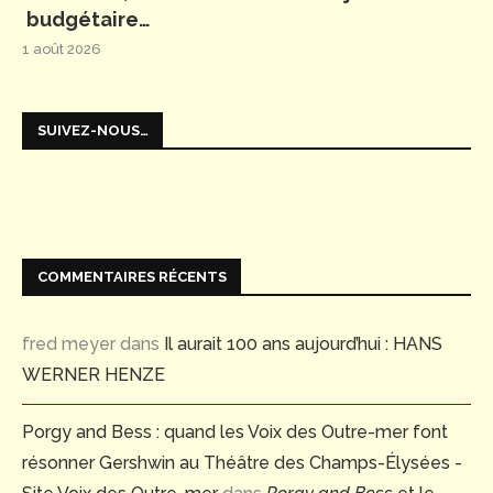
budgétaire…
1 août 2026
SUIVEZ-NOUS…
COMMENTAIRES RÉCENTS
fred meyer
dans
Il aurait 100 ans aujourd’hui : HANS
WERNER HENZE
Porgy and Bess : quand les Voix des Outre-mer font
résonner Gershwin au Théâtre des Champs-Élysées -