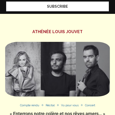
ATHÉNÉE LOUIS JOUVET
Compte rendu
Récital
Vu pour vous
Concert
« Enterrons notre colère et nos rêves amers… »