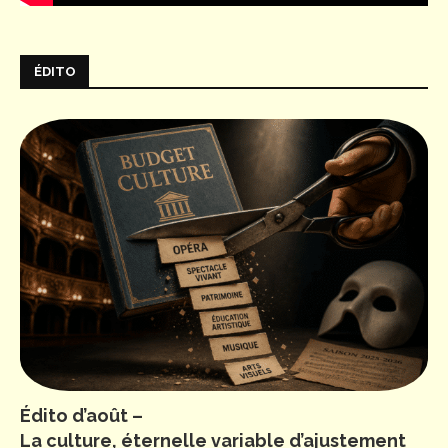
ÉDITO
Édito d’août –
La culture, éternelle variable d’ajustement