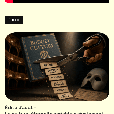
ÉDITO
Édito d’août –
La culture, éternelle variable d’ajustement