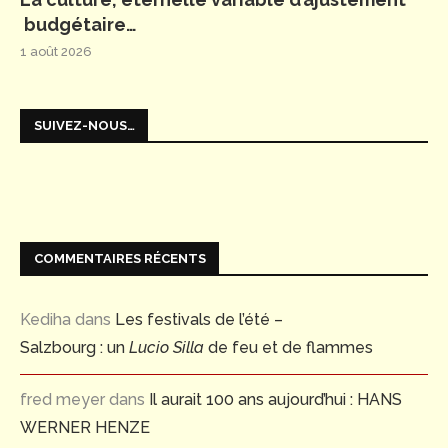
budgétaire…
1 août 2026
SUIVEZ-NOUS…
COMMENTAIRES RÉCENTS
Kediha
dans
Les festivals de l’été –
Salzbourg : un
Lucio Silla
de feu et de flammes
fred meyer
dans
Il aurait 100 ans aujourd’hui : HANS
WERNER HENZE