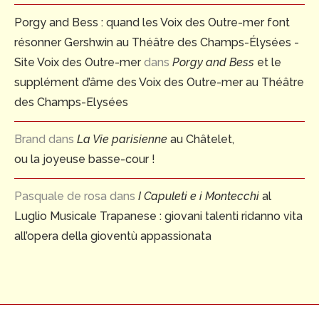
Porgy and Bess : quand les Voix des Outre-mer font
résonner Gershwin au Théâtre des Champs-Élysées -
Site Voix des Outre-mer
dans
Porgy and Bess
et le
supplément d’âme des Voix des Outre-mer au Théâtre
des Champs-Elysées
Brand
dans
La Vie parisienne
au Châtelet,
ou la joyeuse basse-cour !
Pasquale de rosa
dans
I Capuleti e i Montecchi
al
Luglio Musicale Trapanese : giovani talenti ridanno vita
all’opera della gioventù appassionata