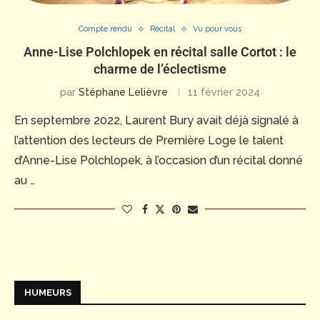
Compte rendu
Récital
Vu pour vous
Anne-Lise Polchlopek en récital salle Cortot : le
charme de l’éclectisme
par
Stéphane Lelièvre
11 février 2024
En septembre 2022, Laurent Bury avait déjà signalé à
l’attention des lecteurs de Première Loge le talent
d’Anne-Lise Polchlopek, à l’occasion d’un récital donné
au …
HUMEURS