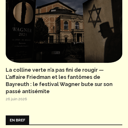
La colline verte n’a pas fini de rougir —
L’affaire Friedman et les fantômes de
Bayreuth : le festival Wagner bute sur son
passé antisémite
26 juin 2026
EN BREF