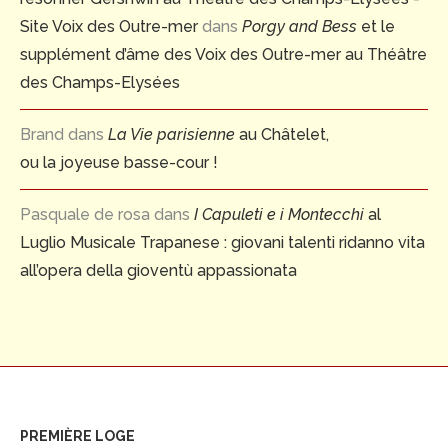
Site Voix des Outre-mer
dans
Porgy and Bess
et le
supplément d’âme des Voix des Outre-mer au Théâtre
des Champs-Elysées
Brand
dans
La Vie parisienne
au Châtelet,
ou la joyeuse basse-cour !
Pasquale de rosa
dans
I Capuleti e i Montecchi
al
Luglio Musicale Trapanese : giovani talenti ridanno vita
all’opera della gioventù appassionata
PREMIÈRE LOGE