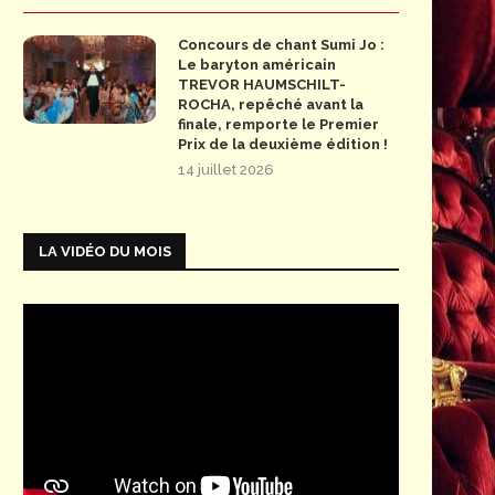
Concours de chant Sumi Jo :
Le baryton américain
TREVOR HAUMSCHILT-
ROCHA, repêché avant la
finale, remporte le Premier
Prix de la deuxième édition !
14 juillet 2026
LA VIDÉO DU MOIS