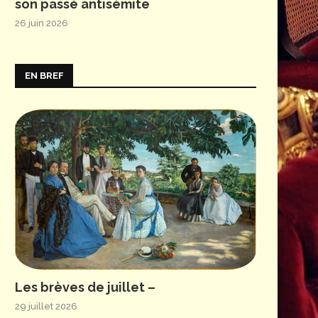
son passé antisémite
26 juin 2026
EN BREF
Les brèves de juillet –
29 juillet 2026