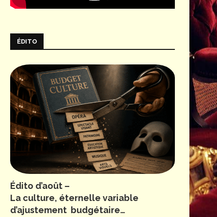
ÉDITO
Édito d’août –
La culture, éternelle variable
d’ajustement budgétaire…