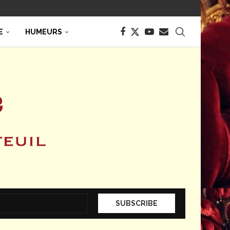
E
HUMEURS