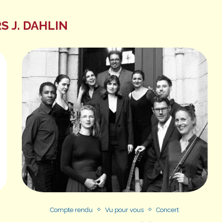
S J. DAHLIN
Compte rendu
Vu pour vous
Concert